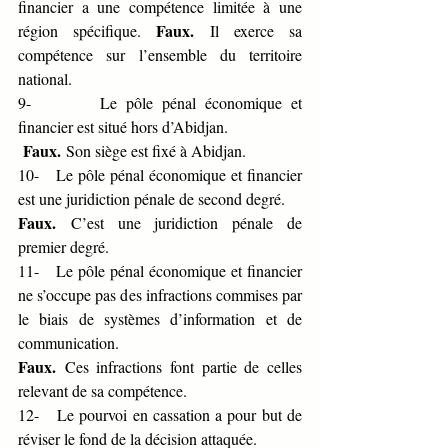
financier a une compétence limitée à une 
Faux.
région spécifique. 
 Il exerce sa 
compétence sur l’ensemble du territoire 
national.
9-       Le pôle pénal économique et 
financier est situé hors d’Abidjan.
Faux.
 Son siège est fixé à Abidjan.
10-   Le pôle pénal économique et financier 
est une juridiction pénale de second degré.
Faux.
 C’est une juridiction pénale de 
premier degré.
11-   Le pôle pénal économique et financier 
ne s’occupe pas des infractions commises par 
le biais de systèmes d’information et de 
communication.
Faux.
 Ces infractions font partie de celles 
relevant de sa compétence.
12-   Le pourvoi en cassation a pour but de 
réviser le fond de la décision attaquée.