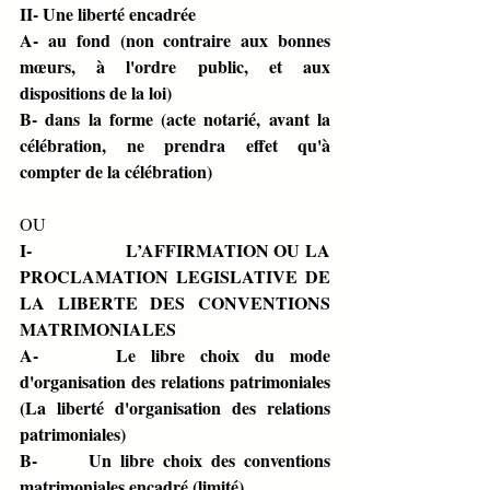
II- Une liberté encadrée                              
A- au fond (non contraire aux bonnes 
mœurs, à l'ordre public, et aux 
dispositions de la loi)
B- dans la forme (acte notarié, avant la 
célébration, ne prendra effet qu'à 
compter de la célébration)
OU
I-                   L’AFFIRMATION OU LA 
PROCLAMATION LEGISLATIVE DE 
LA LIBERTE DES CONVENTIONS 
MATRIMONIALES
A-     Le libre choix du mode 
d'organisation des relations patrimoniales 
(La liberté d'organisation des relations 
patrimoniales) 
B-      Un libre choix des conventions 
matrimoniales encadré (limité) 