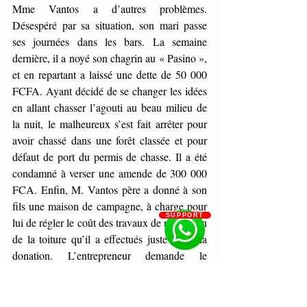
Mme Vantos a d’autres problèmes. 
Désespéré par sa situation, son mari passe 
ses journées dans les bars. La semaine 
dernière, il a noyé son chagrin au « Pasino », 
et en repartant a laissé une dette de 50 000 
FCFA. Ayant décidé de se changer les idées 
en allant chasser l’agouti au beau milieu de 
la nuit, le malheureux s’est fait arrêter pour 
avoir chassé dans une forêt classée et pour 
défaut de port du permis de chasse. Il a été 
condamné à verser une amende de 300 000 
FCA. Enfin, M. Vantos père a donné à son 
fils une maison de campagne, à charge pour 
SUPPORT
lui de régler le coût des travaux de réparation 
de la toiture qu’il a effectués juste avant la 
donation. L’entrepreneur demande le 
paiement de la facture. 
Sur quels biens le paiement de ces 