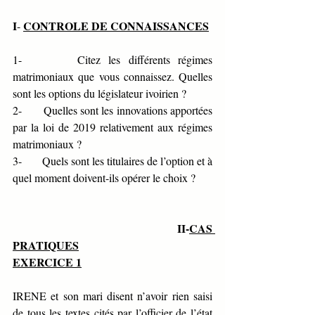
I
CONTROLE DE CONNAISSANCES
- 
1-       Citez les différents régimes 
matrimoniaux que vous connaissez. Quelles 
sont les options du législateur ivoirien ?
2-       Quelles sont les innovations apportées 
par la loi de 2019 relativement aux régimes 
matrimoniaux ?
3-       Quels sont les titulaires de l’option et à 
quel moment doivent-ils opérer le choix ?
                                         II-
CAS 
PRATIQUES
EXERCICE 1
IRENE et son mari disent n’avoir rien saisi 
de tous les textes cités par l’officier de l’état 