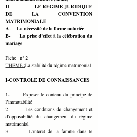
II-                 LE REGIME JURIDIQUE 
DE LA CONVENTION 
MATRIMONIALE
A-     La nécessité de la forme notariée 
B-      La prise d’effet à la célébration du 
mariage
Fiche
 : n° 2                  
THEME :
La stabilité du régime matrimonial
I-
CONTROLE DE CONNAISSANCES
1-       Exposer le contenu du principe de 
l’immutabilité
2-       Les conditions de changement et 
d’opposabilité du changement du régime 
matrimonial.
3-       L’intérêt de la famille dans le 