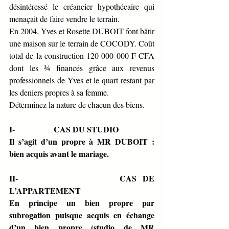
désintéressé le créancier hypothécaire qui 
menaçait de faire vendre le terrain. 
En 2004, Yves et Rosette DUBOIT font bâtir 
une maison sur le terrain de COCODY. Coût 
total de la construction 120 000 000 F CFA 
dont les ¾ financés grâce aux revenus 
professionnels de Yves et le quart restant par 
les deniers propres à sa femme.
Déterminez la nature de chacun des biens.
I-                   CAS DU STUDIO
Il s’agit d’un propre à MR DUBOIT : 
bien acquis avant le mariage.
II-                 CAS DE 
L’APPARTEMENT
En principe un bien propre par 
subrogation puisque acquis en échange 
d’un bien propre (studio de MR 