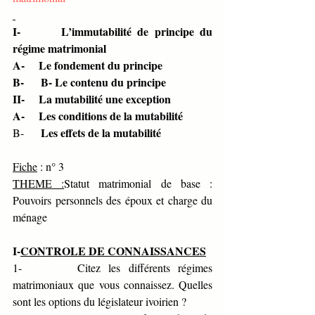
I-       L’immutabilité de principe du 
régime matrimonial 
A-     Le fondement du principe 
B-      B- Le contenu du principe
II-     La mutabilité une exception 
A-     Les conditions de la mutabilité
Les effets de la mutabilité 
B-      
Fiche
 : n° 3                   
THEME :
Statut matrimonial de base : 
Pouvoirs personnels des époux et charge du 
ménage
I-
CONTROLE DE CONNAISSANCES
1-       Citez les différents régimes 
matrimoniaux que vous connaissez. Quelles 
sont les options du législateur ivoirien ?