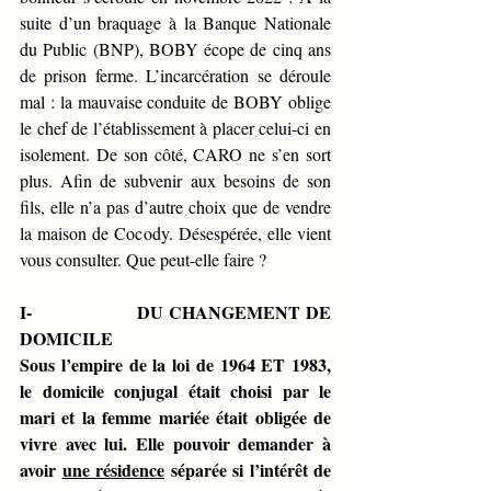
suite d’un braquage à la Banque Nationale 
du Public (BNP), BOBY écope de cinq ans 
de prison ferme. L’incarcération se déroule 
mal : la mauvaise conduite de BOBY oblige 
le chef de l’établissement à placer celui-ci en 
isolement. De son côté, CARO ne s’en sort 
plus. Afin de subvenir aux besoins de son 
fils, elle n’a pas d’autre choix que de vendre 
la maison de Cocody. Désespérée, elle vient 
vous consulter. Que peut-elle faire ?
I-                   DU CHANGEMENT DE 
DOMICILE
Sous l’empire de la loi de 1964 ET 1983, 
le domicile conjugal était choisi par le 
mari et la femme mariée était obligée de 
vivre avec lui. Elle pouvoir demander à 
avoir 
une résidence
 séparée si l’intérêt de 