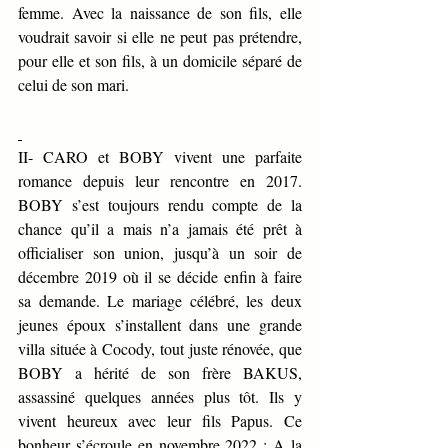
femme. Avec la naissance de son fils, elle 
voudrait savoir si elle ne peut pas prétendre, 
pour elle et son fils, à un domicile séparé de 
celui de son mari.
II- CARO et BOBY vivent une parfaite 
romance depuis leur rencontre en 2017. 
BOBY s’est toujours rendu compte de la 
chance qu’il a mais n’a jamais été prêt à 
officialiser son union, jusqu’à un soir de 
décembre 2019 où il se décide enfin à faire 
sa demande. Le mariage célébré, les deux 
jeunes époux s’installent dans une grande 
villa située à Cocody, tout juste rénovée, que 
BOBY a hérité de son frère BAKUS, 
assassiné quelques années plus tôt. Ils y 
vivent heureux avec leur fils Papus. Ce 
bonheur s’écroule en novembre 2022 : A la 