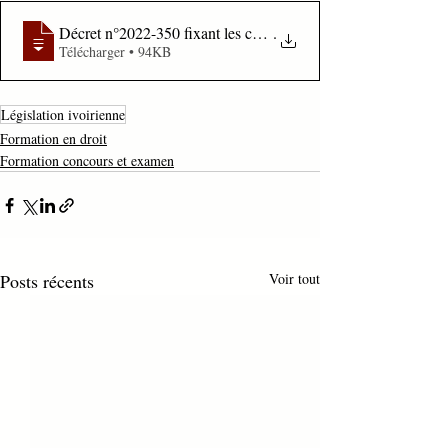
Décret n°2022-350 fixant les conditions d’installation ou de 
.
Télécharger • 94KB
Législation ivoirienne
Formation en droit
Formation concours et examen
Posts récents
Voir tout