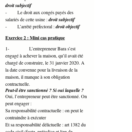
droit subjectif
-         Le droit aux congés payés des 
salariés de cette usine : 
droit subjectif
-         L’arrêté préfectoral : 
droit objectif
Exercice 2 : Mini cas pratique
1-                 L’entrepreneur Bara s’est 
engagé à achever la maison, qu’il avait été 
chargé de construire, le 31 janvier 2020. A 
la date convenue pour la livraison de la 
maison, il manque à son obligation 
contractuelle. 
Peut-il être sanctionné ? Si oui laquelle ? 
Oui, l’entrepreneur peut être sanctionné. On 
peut engager :  
Sa responsabilité contractuelle : on peut le 
contraindre à exécuter 
Et sa responsabilité délictuelle : art 1382 du 
code civil (faute, préjudice et lien de 