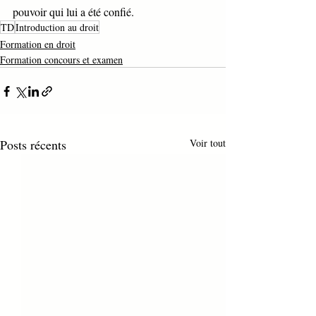
pouvoir qui lui a été confié. 
TD
Introduction au droit
Formation en droit
Formation concours et examen
Posts récents
Voir tout