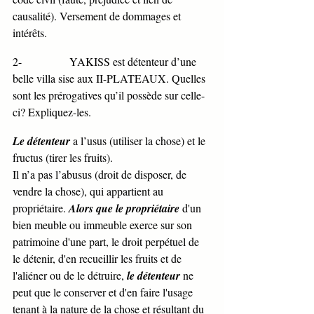
causalité). Versement de dommages et 
intérêts. 
2-                 YAKISS est détenteur d’une 
belle villa sise aux II-PLATEAUX. Quelles 
sont les prérogatives qu’il possède sur celle-
ci? Expliquez-les. 
Le détenteur
 a l’usus (utiliser la chose) et le 
fructus (tirer les fruits). 
Il n’a pas l’abusus (droit de disposer, de 
vendre la chose), qui appartient au 
propriétaire. 
Alors que le propriétaire
 d'un 
bien meuble ou immeuble exerce sur son 
patrimoine d'une part, le droit perpétuel de 
le détenir, d'en recueillir les fruits et de 
l'aliéner ou de le détruire, 
le détenteur
 ne 
peut que le conserver et d'en faire l'usage 
tenant à la nature de la chose et résultant du 