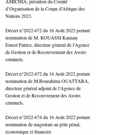
AMICHIA, président du Comité 
d’Organisation de la Coupe d’Afrique des 
Nations 2023. 
Décret n°2022-672 du 16 Août 2022 portant 
nomination de M. KOUASSI Kaunan 
Ernest Patrice, directeur général de l’Agence 
de Gestion et de Recouvrement des Avoirs 
criminels.
Décret n°2022-672 du 16 Août 2022 portant 
nomination de M.Bourahima OUATTARA, 
directeur général adjoint de l’Agence de 
Gestion et de Recouvrement des Avoirs 
criminels.
Décret n°2022-674 du 16 Août 2022 portant 
nomination de magistrats au pôle pénal, 
économique et financier.