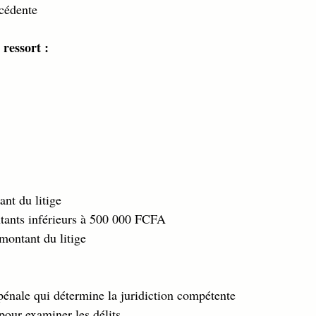
cédente 
ressort :
ant du litige 
tants inférieurs à 500 000 FCFA 
 montant du litige 
n pénale qui détermine la juridiction compétente  
pour examiner les délits 