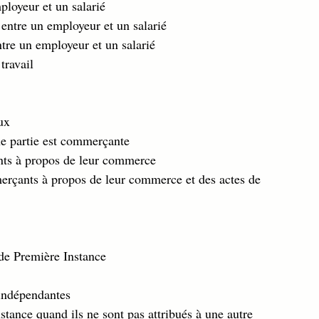
ployeur et un salarié  
 entre un employeur et un salarié  
ntre un employeur et un salarié  
travail 
ux  
ne partie est commerçante 
nts à propos de leur commerce 
merçants à propos de leur commerce et des actes de 
de Première Instance  
 indépendantes  
stance quand ils ne sont pas attribués à une autre 