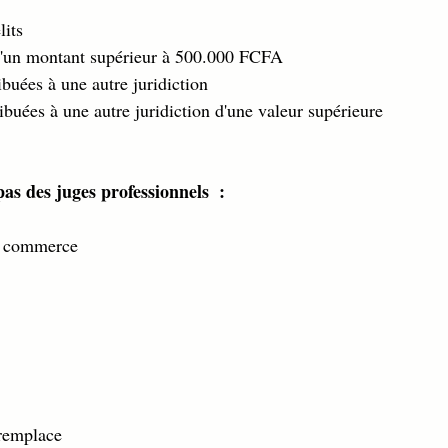
its 
s d'un montant supérieur à 500.000 FCFA 
ibuées à une autre juridiction 
ribuées à une autre juridiction d'une valeur supérieure 
as des juges professionnels  : 
de commerce 
  
 remplace 