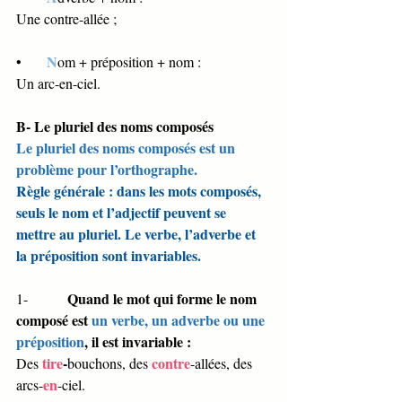
Une contre-allée ; 
N
•       
om + préposition + nom :
Un arc-en-ciel. 
B- Le pluriel des noms composés 
Le pluriel des noms composés est un 
problème pour l’orthographe. 
Règle générale : dans les mots composés, 
seuls le nom et l’adjectif peuvent se 
mettre au pluriel. Le verbe, l’adverbe et 
la préposition sont invariables. 
Quand le mot qui forme le nom 
1-           
composé est 
un verbe, un adverbe ou une 
préposition
, il est invariable :
tire
-
contre
Des 
bouchons, des 
-allées, des 
en
arcs-
-ciel. 