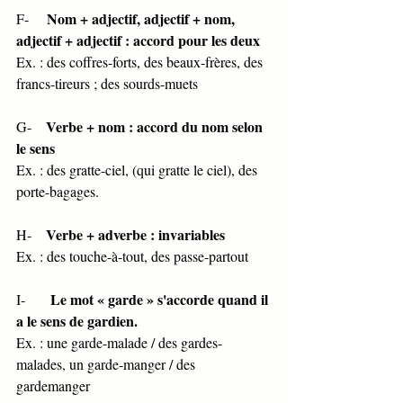
Nom + adjectif, adjectif + nom, 
F-     
adjectif + adjectif : accord pour les deux 
Ex. : des coffres-forts, des beaux-frères, des 
francs-tireurs ; des sourds-muets 
Verbe + nom : accord du nom selon 
G-    
le sens 
Ex. : des gratte-ciel, (qui gratte le ciel), des 
porte-bagages. 
Verbe + adverbe : invariables 
H-    
Ex. : des touche-à-tout, des passe-partout 
Le mot « garde » s'accorde quand il 
I-       
a le sens de gardien. 
Ex. : une garde-malade / des gardes-
malades, un garde-manger / des 
gardemanger 