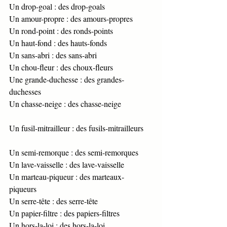
Un drop-goal : des drop-goals 
Un amour-propre : des amours-propres 
Un rond-point : des ronds-points       
Un haut-fond : des hauts-fonds 
Un sans-abri : des sans-abri 
Un chou-fleur : des choux-fleurs 
Une grande-duchesse : des grandes-
duchesses  
Un chasse-neige : des chasse-neige               
Un fusil-mitrailleur : des fusils-mitrailleurs    
Un semi-remorque : des semi-remorques  
Un lave-vaisselle : des lave-vaisselle 
Un marteau-piqueur : des marteaux-
piqueurs 
Un serre-tête : des serre-tête 
Un papier-filtre : des papiers-filtres 
Un hors-la-loi : des hors-la-loi 