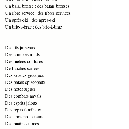
Un balai-brosse : des balais-brosses 
Un libre-service : des libres-services 
Un après-ski : des après-ski 
Un bric-à-brac : des bric-à-brac 
Des lits jumeaux 
Des comptes ronds  
Des mêlées confuses  
De fraîches soirées  
Des salades grecques  
Des palais épiscopaux  
Des notes aiguës  
Des combats navals  
Des esprits jaloux 
Des repas familiaux  
Des abris protecteurs 
Des matins calmes 