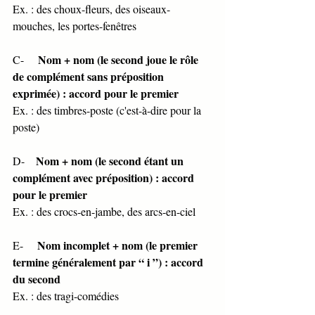
Ex. : des choux-fleurs, des oiseaux-
mouches, les portes-fenêtres 
Nom + nom (le second joue le rôle 
C-     
de complément sans préposition 
exprimée) : accord pour le premier 
Ex. : des timbres-poste (c'est-à-dire pour la 
poste) 
Nom + nom (le second étant un 
D-    
complément avec préposition) : accord 
pour le premier 
Ex. : des crocs-en-jambe, des arcs-en-ciel 
Nom incomplet + nom (le premier 
E-     
termine généralement par “ i ”) : accord 
du second 
Ex. : des tragi-comédies 