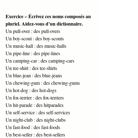
Exercice – Écrivez ces noms composés au 
pluriel. Aidez-vous d’un dictionnaire. 
Un pull-over : des pull-overs 
Un boy-scout : des boy-scouts 
Un music-hall : des music-halls 
Un pipe-line : des pipe-lines 
Un camping-car : des camping-cars 
Un tee-shirt : des tee-shirts 
Un blue-jean : des blue-jeans 
Un chewing-gum : des chewing-gums 
Un hot-dog : des hot-dogs 
Un fox-terrier : des fox-terriers 
Un hit-parade : des hitparades 
Un self-service : des self-services 
Un night-club : des night-clubs 
Un fast-food : des fast-foods 
Un best-seller : des best-sellers 