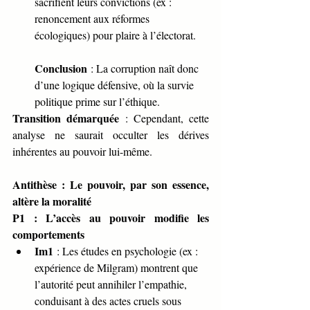
sacrifient leurs convictions (ex : 
renoncement aux réformes 
écologiques) pour plaire à l’électorat.
Conclusion
 : La corruption naît donc 
d’une logique défensive, où la survie 
politique prime sur l’éthique.
Transition démarquée
 : Cependant, cette 
analyse ne saurait occulter les dérives 
inhérentes au pouvoir lui-même.
Antithèse : Le pouvoir, par son essence, 
altère la moralité
P1 : L’accès au pouvoir modifie les 
comportements
Im1
 : Les études en psychologie (ex : 
expérience de Milgram) montrent que 
l’autorité peut annihiler l’empathie, 
conduisant à des actes cruels sous 