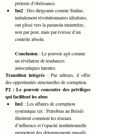
prétexte d’obéissance.
Im2
 : Des dirigeants comme Staline, 
initialement révolutionnaires idéalistes, 
ont glissé vers la paranoïa meurtrière, 
non par peur, mais par ivresse d’un 
contrôle absolu.
Conclusion
 : Le pouvoir agit comme 
un révélateur de tendances 
autocratiques latentes.
Transition intégrée
 : Par ailleurs, il offre 
des opportunités structurelles de corruption.
P2 : Le pouvoir concentre des privilèges 
qui facilitent les abus
Im1
 : Les affaires de corruption 
systémique (ex : Petrobras au Brésil) 
illustrent comment les réseaux 
d’influence et l’opacité institutionnelle 
permettent des détournements massifs.