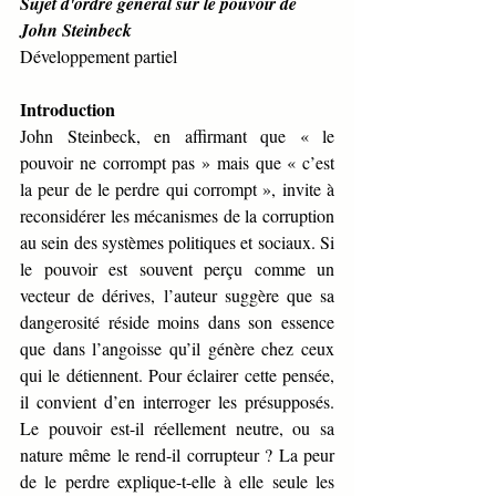
Sujet d'ordre général sur le pouvoir de 
John Steinbeck
Développement partiel
Introduction
John Steinbeck, en affirmant que « le 
pouvoir ne corrompt pas » mais que « c’est 
la peur de le perdre qui corrompt », invite à 
reconsidérer les mécanismes de la corruption 
au sein des systèmes politiques et sociaux. Si 
le pouvoir est souvent perçu comme un 
vecteur de dérives, l’auteur suggère que sa 
dangerosité réside moins dans son essence 
que dans l’angoisse qu’il génère chez ceux 
qui le détiennent. Pour éclairer cette pensée, 
il convient d’en interroger les présupposés. 
Le pouvoir est-il réellement neutre, ou sa 
nature même le rend-il corrupteur ? La peur 
de le perdre explique-t-elle à elle seule les 