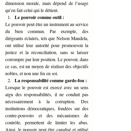
dimension morale, mais dépend de l’usage 
qu’en fait celui qui le détient.
Le pouvoir comme outil :
Le pouvoir peut être un instrument au service 
du bien commun. Par exemple, des 
dirigeants éclairés, tels que Nelson Mandela, 
ont utilisé leur autorité pour promouvoir la 
justice et la réconciliation, sans se laisser 
corrompre par leur position. Le pouvoir, dans 
ce cas, est un moyen de réaliser des objectifs 
nobles, et non une fin en soi.
La responsabilité comme garde-fou :
Lorsque le pouvoir est exercé avec un sens 
aigu des responsabilités, il ne conduit pas 
nécessairement à la corruption. Des 
institutions démocratiques, fondées sur des 
contre-pouvoirs et des mécanismes de 
contrôle, permettent de limiter les abus. 
Ainsi, le pouvoir peut être canalisé et utilisé 