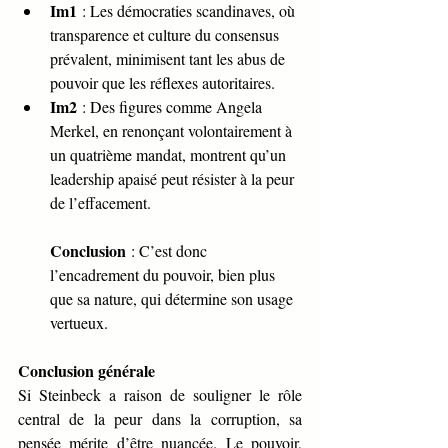
Im1
 : Les démocraties scandinaves, où 
transparence et culture du consensus 
prévalent, minimisent tant les abus de 
pouvoir que les réflexes autoritaires.
Im2
 : Des figures comme Angela 
Merkel, en renonçant volontairement à 
un quatrième mandat, montrent qu’un 
leadership apaisé peut résister à la peur 
de l’effacement.
Conclusion
 : C’est donc 
l’encadrement du pouvoir, bien plus 
que sa nature, qui détermine son usage 
vertueux.
Conclusion générale
Si Steinbeck a raison de souligner le rôle 
central de la peur dans la corruption, sa 
pensée mérite d’être nuancée. Le pouvoir, 