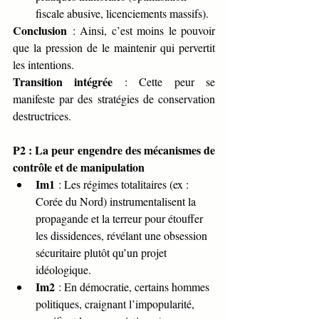
fiscale abusive, licenciements massifs).
Conclusion
 : Ainsi, c’est moins le pouvoir 
que la pression de le maintenir qui pervertit 
les intentions.
Transition intégrée
 : Cette peur se 
manifeste par des stratégies de conservation 
destructrices.
P2 : La peur engendre des mécanismes de 
contrôle et de manipulation
Im1
 : Les régimes totalitaires (ex : 
Corée du Nord) instrumentalisent la 
propagande et la terreur pour étouffer 
les dissidences, révélant une obsession 
sécuritaire plutôt qu’un projet 
idéologique.
Im2
 : En démocratie, certains hommes 
politiques, craignant l’impopularité, 