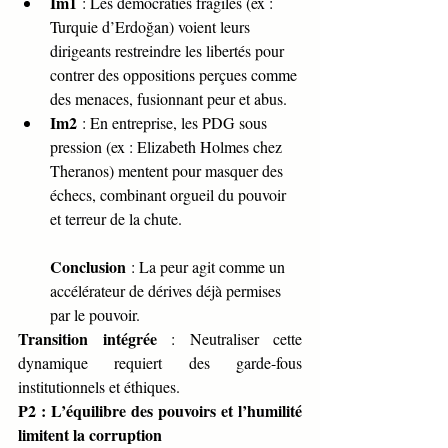
Im1
 : Les démocraties fragiles (ex : 
Turquie d’Erdoğan) voient leurs 
dirigeants restreindre les libertés pour 
contrer des oppositions perçues comme 
des menaces, fusionnant peur et abus.
Im2
 : En entreprise, les PDG sous 
pression (ex : Elizabeth Holmes chez 
Theranos) mentent pour masquer des 
échecs, combinant orgueil du pouvoir 
et terreur de la chute.
Conclusion
 : La peur agit comme un 
accélérateur de dérives déjà permises 
par le pouvoir.
Transition intégrée
 : Neutraliser cette 
dynamique requiert des garde-fous 
institutionnels et éthiques.
P2 : L’équilibre des pouvoirs et l’humilité 
limitent la corruption