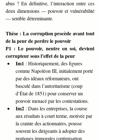
abus ? En définitive, l’interaction entre ces 
deux dimensions — pouvoir et vulnérabilité 
— semble déterminante.
Thèse : La corruption procède avant tout 
de la peur de perdre le pouvoir
P1 : Le pouvoir, neutre en soi, devient 
corrupteur sous l’effet de la peur
Im1
 : Historiquement, des figures 
comme Napoléon III, initialement porté 
par des idéaux réformateurs, ont 
basculé dans l’autoritarisme (coup 
d’État de 1851) pour conserver un 
pouvoir menacé par les contestations.
Im2
 : Dans les entreprises, la course 
aux résultats à court terme, motivée par 
la crainte des actionnaires, pousse 
souvent les dirigeants à adopter des 
pratiques immorales (optimisation 