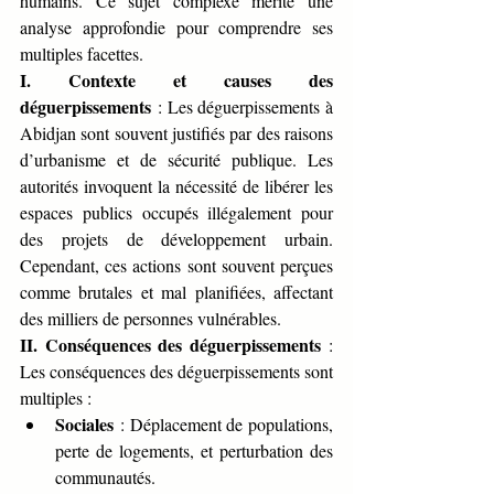
humains. Ce sujet complexe mérite une 
analyse approfondie pour comprendre ses 
multiples facettes.
I. Contexte et causes des 
déguerpissements
 : Les déguerpissements à 
Abidjan sont souvent justifiés par des raisons 
d’urbanisme et de sécurité publique. Les 
autorités invoquent la nécessité de libérer les 
espaces publics occupés illégalement pour 
des projets de développement urbain. 
Cependant, ces actions sont souvent perçues 
comme brutales et mal planifiées, affectant 
des milliers de personnes vulnérables.
II. Conséquences des déguerpissements
 : 
Les conséquences des déguerpissements sont 
multiples :
Sociales
 : Déplacement de populations, 
perte de logements, et perturbation des 
communautés.