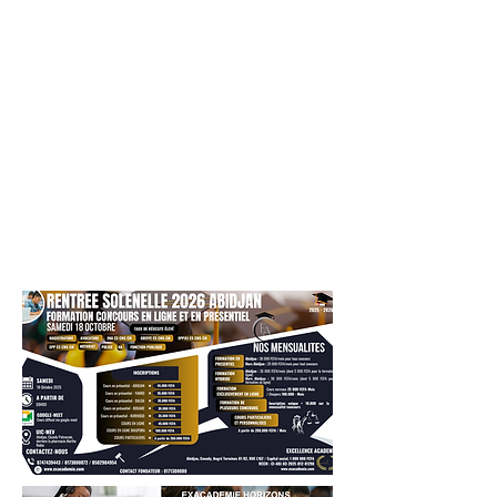
faisant partie des meilleurs. C'EST DIEU
QUI BÉNIT