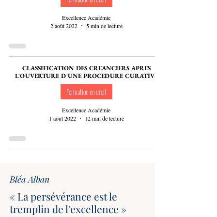
Excellence Académie
2 août 2022
5 min de lecture
CLASSIFICATION DES CREANCIERS APRES
L'OUVERTURE D'UNE PROCEDURE CURATIVE
Formation en droit
Excellence Académie
1 août 2022
12 min de lecture
Bléa Alban
« La persévérance est le
tremplin de l'excellence »