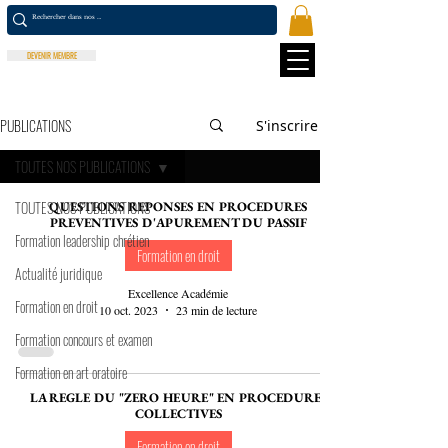
DEVENIR MEMBRE
PUBLICATIONS
S'inscrire
TOUTES NOS PUBLICATIONS
TOUTES NOS PUBLICATIONS
QUESTIONS REPONSES EN PROCEDURES
PREVENTIVES D'APUREMENT DU PASSIF
Formation leadership chrétien
Formation en droit
Actualité juridique
Excellence Académie
Formation en droit
10 oct. 2023
23 min de lecture
Formation concours et examen
Formation en art oratoire
LA REGLE DU "ZERO HEURE" EN PROCEDURES
COLLECTIVES
Formation en droit