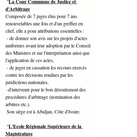
 °
La Cour Commune de Justice et 
d'Arbitrage
Composée de 7 juges élus pour 7 ans 
renouvelables une fois et d'un greffier en 
chef, elle a pour attributions essentielles :
 - de donner son avis sur les projets d'actes 
uniformes avant leur adoption par le Conseil 
des Ministres et sur l'interprétation ainsi que 
l'application de ces actes,
 - de juger en cassation les recours exercés 
contre les décisions rendues par les 
juridictions nationales, 
 -d'intervenir pour le bon déroulement des 
procédures d'arbitrage (nomination des 
arbitres etc.). 
 Son siège est à Abidjan, Côte d'Ivoire.
 °
L'Ecole Régionale Supérieure de la 
Magistrature