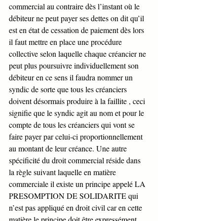
commercial au contraire dès l’instant où le 
débiteur ne peut payer ses dettes on dit qu’il 
est en état de cessation de paiement dès lors 
il faut mettre en place une procédure 
collective selon laquelle chaque créancier ne 
peut plus poursuivre individuellement son 
débiteur en ce sens il faudra nommer un 
syndic de sorte que tous les créanciers 
doivent désormais produire à la faillite , ceci 
signifie que le syndic agit au nom et pour le 
compte de tous les créanciers qui vont se 
faire payer par celui-ci proportionnellement  
au montant de leur créance. Une autre 
spécificité du droit commercial réside dans 
la règle suivant laquelle en matière 
commerciale il existe un principe appelé LA 
PRESOMPTION DE SOLIDARITE qui 
n’est pas appliqué en droit civil car en cette 
matière le principe doit être expressément 