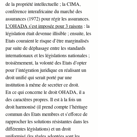
de la propriété intellectuelle ; la CIMA, 
conférence interafricaine du marché des 
assurances (1972) pour régir les assurances. 
L’OHADA s’est imposée pour 3 raisons
 : la 
législation était devenue illisible ; ensuite, les 
Etats couraient le risque d’être marginalisés 
par suite de déphasage entre les standards 
internationaux et les législations nationales ; 
troisièmement, la volonté des Etats d’opter 
pour l’intégration juridique en réalisant un 
droit unifié qui serait porté par une 
institution à même de secréter ce droit.
En ce qui concerne le droit OHADA, il a 
des caractères propres. Il est à la fois un 
droit harmonisé (il prend compte l’héritage 
commun des Etats membres et s’efforce de 
rapprocher les solutions résistantes dans les 
différentes législations) et un droit 
uniformisé (les règles adoptées sont les 