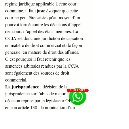
régime juridique applicable à cette cour 
commune, il faut juste évoquer que cette 
cour ne peut être saisie qu’au moyen d’un 
pourvoi formé contre les décisions d’appel 
des cours d’appel des états membres. La 
CCJA est donc une juridiction de cassation 
en matière de droit commercial et de façon 
générale, en matière de droit des affaires. 
C’est pourquoi il faut retenir que les 
sentences arbitrales rendues par la CCJA 
sont également des sources de droit 
commercial.
La jurisprudence
 : décision de la 
SUPPORT
jurisprudence sur l’abus de majorité, 
décision reprise par le législateur OHADA 
en son article 130 ; la nomination d’un 
administrateur provisoire en cas de 
défaillance (5 mars 1974) ; l’autonomie de 
la clause compromissoire en droit de 