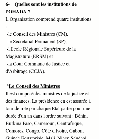
6-    Quelles sont les institutions de 
l’OHADA ?
L'Organisation comprend quatre institutions 
: 
 -le Conseil des Ministres (CM), 
 -le Secrétariat Permanent (SP), 
 -l'Ecole Régionale Supérieure de la 
Magistrature (ERSM) et 
 -la Cour Commune de Justice et 
d'Arbitrage (CCJA).
 °
Le Conseil des Ministres
Il est composé des ministres de la justice et 
des finances. La présidence en est assurée à 
tour de rôle par chaque Etat partie pour une 
durée d'un an dans l'ordre suivant : Bénin, 
Burkina Faso, Cameroun, Centrafrique, 
Comores, Congo, Côte d'Ivoire, Gabon, 
Guinée Equatoriale, Mali, Niger, Sénégal, 