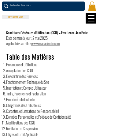
DEVENIR MEMBRE
Conditions Générales d’Utilisation (CGU) – Excellence Académie
Date de mise à jour : 2 mai 2025
Applicables au site :
www.exacademie.com
Table des Matières
Préambule et Définitions
Acceptation des CGU
Description des Services
Fonctionnement Technique du Site
Inscription et Compte Utilisateur
Tarifs, Paiements et Facturation
Propriété Intellectuelle
Obligations des Utilisateurs
Garanties et Limitations de Responsabilité
Données Personnelles et Politique de Confidentialité
Modifications des CGU
Résiliation et Suspension
Litiges et Droit Applicable