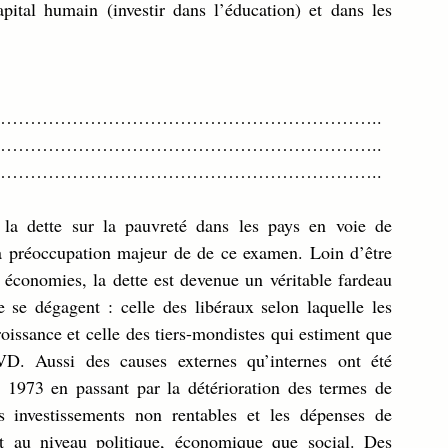
pital humain (investir dans l’éducation) et dans les 
……………………………………………………..
……………………………………………………..
……………………………………………………..
la préoccupation majeur de de ce examen. Loin d’être 
économies, la dette est devenue un véritable fardeau 
se dégagent : celle des libéraux selon laquelle les 
roissance et celle des tiers-mondistes qui estiment que 
D. Aussi des causes externes qu’internes ont été 
e 1973 en passant par la détérioration des termes de 
s investissements non rentables et les dépenses de 
t au niveau politique, économique que social. Des 