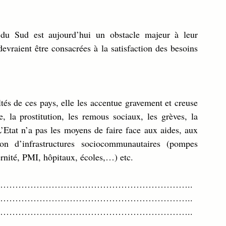
du Sud est aujourd’hui un obstacle majeur à leur 
evraient être consacrées à la satisfaction des besoins 
ltés de ces pays, elle les accentue gravement et creuse 
, la prostitution, les remous sociaux, les grèves, la 
Etat n’a pas les moyens de faire face aux aides, aux 
on d’infrastructures sociocommunautaires (pompes 
ernité, PMI, hôpitaux, écoles,…) etc.
……………………………………………………..
……………………………………………………..
……………………………………………………..