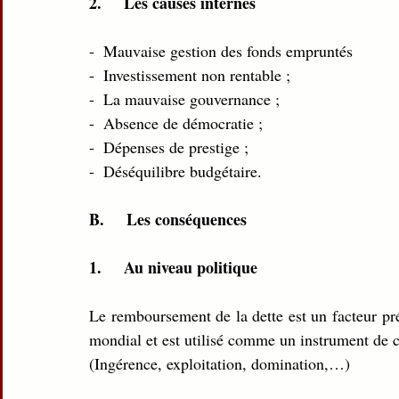
2.     Les causes internes
-  Mauvaise gestion des fonds empruntés
-  Investissement non rentable ;
-  La mauvaise gouvernance ;
-  Absence de démocratie ;
-  Dépenses de prestige ;
-  Déséquilibre budgétaire.
B.     Les conséquences
1.     Au niveau politique
Le remboursement de la dette est un facteur pré
mondial et est utilisé comme un instrument de c
(Ingérence, exploitation, domination,…)