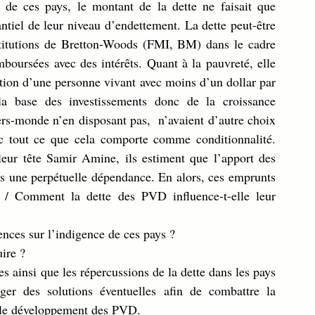
e de ces pays, le montant de la dette ne faisait que 
ntiel de leur niveau d’endettement. La dette peut-être 
itutions de Bretton-Woods (FMI, BM) dans le cadre 
emboursées avec des intérêts. Quant à la pauvreté, elle 
ion d’une personne vivant avec moins d’un dollar par 
 la base des investissements donc de la croissance 
rs-monde n’en disposant pas,  n’avaient d’autre choix 
c tout ce que cela comporte comme conditionnalité. 
eur tête Samir Amine, ils estiment que l’apport des 
s une perpétuelle dépendance. En alors, ces emprunts 
 / Comment la dette des PVD influence-t-elle leur 
dences sur l’indigence de ces pays ?
ire ? 
es ainsi que les répercussions de la dette dans les pays 
er des solutions éventuelles afin de combattre la 
r le développement des PVD.