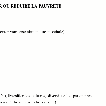
UER OU REDUIRE LA PAUVRETE 
nter voir crise alimentaire mondiale)
(diversifier les cultures, diversifier les partenaires, 
ppement du secteur industriels,…)