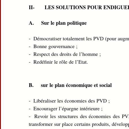
II-       LES SOLUTIONS POUR ENDIG
A.     Sur le plan politique
-  Démocratiser totalement les PVD (pour augme
-  Bonne gouvernance ;
-  Respect des droits de l’homme ;
-  Redéfinir le rôle de l’Etat.
B.     sur le plan économique et social
-  Libéraliser les économies des PVD ;
-  Encourager l’épargne intérieure ;
-  Revoir les structures des économies des PVD. 
transformer sur place certains produits, dévelo