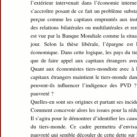
l’extérieur intervenait dans l’économie intern
s’accroître posant de ce fait un problème substa
perçue comme les capitaux empruntés aux inst
des relations bilatérales ou multilatérales et r
est vue par la Banque Mondiale comme la situat
jour. Selon la thèse libérale, l’épargne est
économique. Dans cette logique, les pays du tie
que de faire appel aux capitaux étrangers ave
Quant aux économistes tiers-mondiste avec à l
capitaux étrangers maintient le tiers-monde dan
peuvent-ils influencer l’indigence des PVD ?
pauvreté ?
Quelles-en sont ses origines et partant ses inci
Comment concevoir alors les issues pour la rédu
Il s’agira pour le démontrer d’identifier les caus
du tiers-monde. Ce cadre permettra d’envisag
pauvreté qui semble découler de cette dette su