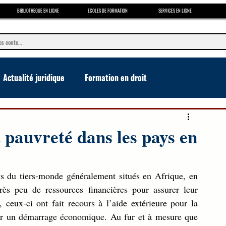
BIBLIOTHEQUE EN LIGNE
ECOLES DE FORMATION
SERVICES EN LIGNE
Actualité juridique
Formation en droit
e
 pauvreté dans les pays en
s du tiers-monde généralement situés en Afrique, en 
ès peu de ressources financières pour assurer leur 
eux-ci ont fait recours à l’aide extérieure pour la 
our un démarrage économique. Au fur et à mesure que 