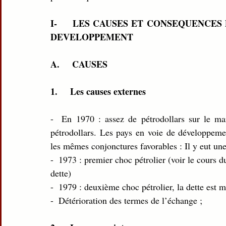
I-     LES CAUSES ET CONSEQUENCES
DEVELOPPEMENT 
A.     CAUSES 
1.     Les causes externes
-  En 1970 : assez de pétrodollars sur le mar
pétrodollars. Les pays en voie de développemen
les mêmes conjonctures favorables : Il y eut une 
-  1973 : premier choc pétrolier (voir le cours d
dette)
-  1979 : deuxième choc pétrolier, la dette est mu
-  Détérioration des termes de l’échange ;