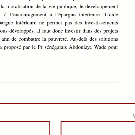
a moralisation de la vie publique, le développement  
 à l’encouragement à l’épargne intérieure. L’aide 
pargne intérieure ne permet pas des investissements 
ous-développés. Il faut donc investir dans des projets 
s afin de combattre la pauvreté. Au-delà des solutions 
éga proposé par le Pr sénégalais Abdoulaye Wade pour 
V