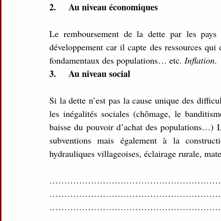
2.     Au niveau économiques 
Le remboursement de la dette par les pays 
développement car il capte des ressources qui d
fondamentaux des populations… etc. 
Inflation
.
3.     Au niveau social
Si la dette n’est pas la cause unique des difficu
les inégalités sociales (chômage, le banditisme
baisse du pouvoir d’achat des populations…) L’
subventions mais également à la constructi
hydrauliques villageoises, éclairage rurale, mat
……………………………………………………
……………………………………………………
……………………………………………………