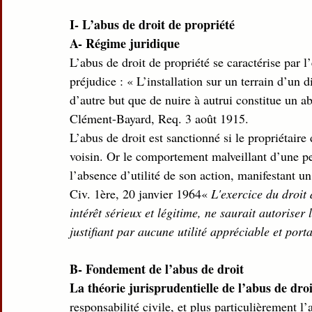
I- L’abus de droit de propriété 
A- Régime juridique
L’abus de droit de propriété se caractérise par 
préjudice : « L’installation sur un terrain d’un d
d’autre but que de nuire à autrui constitue un ab
Clément-Bayard, Req. 3 août 1915. 
L’abus de droit est sanctionné si le propriétaire
voisin. Or le comportement malveillant d’une pe
l’absence d’utilité de son action, manifestant un 
Civ. 1ère, 20 janvier 1964« 
L'exercice du droit 
intérêt sérieux et légitime, ne saurait autoriser
justifiant par aucune utilité appréciable et port
B- Fondement de l’abus de droit
La théorie jurisprudentielle de l’abus de dro
responsabilité civile, et plus particulièrement l