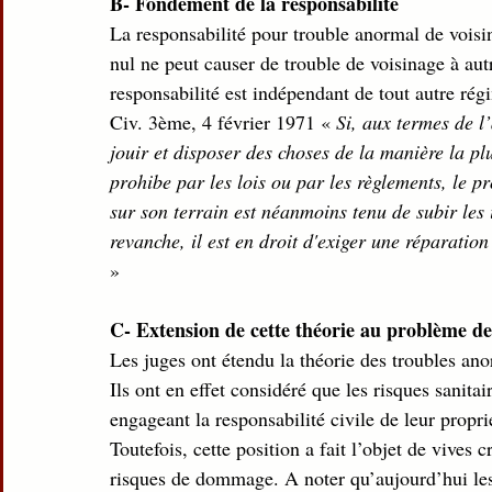
B- Fondement de la responsabilité
La responsabilité pour trouble anormal de voisi
nul ne peut causer de trouble de voisinage à autr
responsabilité est indépendant de tout autre régi
Civ. 3ème, 4 février 1971 « 
Si, aux termes de l’
jouir et disposer des choses de la manière la p
prohibe par les lois ou par les règlements, le pr
sur son terrain est néanmoins tenu de subir les
revanche, il est en droit d'exiger une réparation
»
C- Extension de cette théorie au problème de
Les juges ont étendu la théorie des troubles an
Ils ont en effet considéré que les risques sanita
engageant la responsabilité civile de leur proprié
Toutefois, cette position a fait l’objet de vives 
risques de dommage. A noter qu’aujourd’hui les 