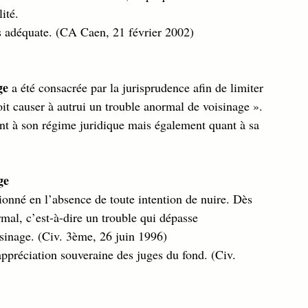
ité. 
us adéquate. (CA Caen, 21 février 2002)
ge 
a été consacrée par la jurisprudence afin de limiter 
oit causer à autrui un trouble anormal de voisinage ». 
ant à son régime juridique mais également quant à sa 
ge
ionné en l’absence de toute intention de nuire. Dès 
rmal, c’est-à-dire un trouble qui dépasse 
sinage. (Civ. 3ème, 26 juin 1996)
appréciation souveraine des juges du fond. (Civ. 