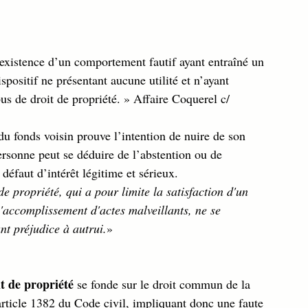
l’existence d’un comportement fautif ayant entraîné un 
ispositif ne présentant aucune utilité et n’ayant 
us de droit de propriété. » Affaire Coquerel c/ 
 du fonds voisin prouve l’intention de nuire de son 
rsonne peut se déduire de l’abstention ou de 
défaut d’intérêt légitime et sérieux. 
de propriété, qui a pour limite la satisfaction d'un 
 l'accomplissement d'actes malveillants, ne se 
ant préjudice à autrui.
»
it de propriété
 se fonde sur le droit commun de la 
’article 1382 du Code civil, impliquant donc une faute 