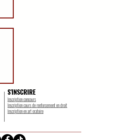
UR
S'INSCRIRE
Inscription concours
Inscription cours de renforcement en droit
Inscription en art oratoire