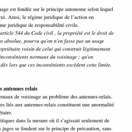
nage est fondée sur le principe autonome selon lequel 
ui. Ainsi, le régime juridique de l’action en 
me juridique de responsabilité civile. 
article 544 du Code civil , la propriété est le droit de 
lus absolue, pourvu qu'on n'en fasse pas un usage 
opriétaire voisin de celui qui construit légitimement 
 inconvénients normaux du voisinage ; qu'en 
 dès lors que ces inconvénients excèdent cette limite. 
s antennes relais
ormaux de voisinage au problème des antennes-relais. 
ires liés aux antennes-relais constituent une anormalité 
taire. 
critiques dans la mesure où il s’agissait seulement de 
juges se fondent sur le principe de précaution, sans 