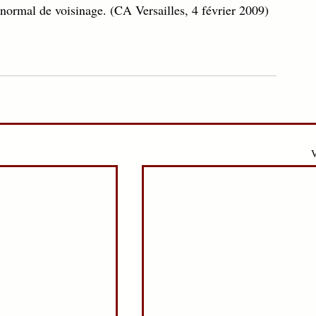
 anormal de voisinage. (CA Versailles, 4 février 2009)
V