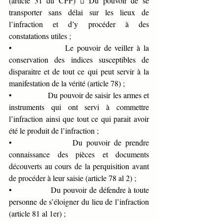
(article 31 du CPP)  Du pouvoir de se 
transporter sans délai sur les lieux de 
l’infraction et d’y procéder à des 
constatations utiles ;
•              
Le pouvoir de veiller à la 
conservation des indices susceptibles de 
disparaitre et de tout ce qui peut servir à la 
manifestation de la vérité (article 78) ;
•              
Du pouvoir de saisir les armes et 
instruments qui ont servi à commettre 
l’infraction ainsi que tout ce qui parait avoir 
été le produit de l’infraction ;
•              
Du pouvoir de prendre 
connaissance des pièces et documents 
découverts au cours de la perquisition avant 
de procéder à leur saisie (article 78 al 2) ;
•              
Du pouvoir de défendre à toute 
personne de s’éloigner du lieu de l’infraction 
(article 81 al 1er) ;