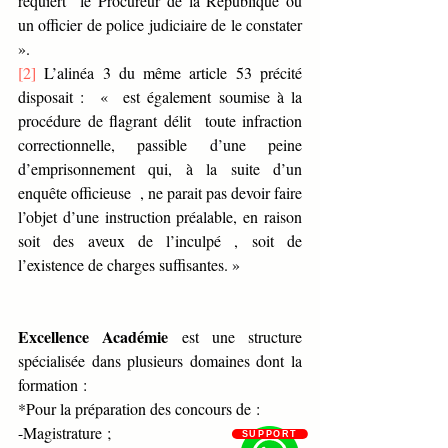
requiert  le Procureur de la République ou 
un officier de police judiciaire de le constater 
».
[2]
 L’alinéa 3 du même article 53 précité 
disposait :  «  est également soumise à la 
procédure de flagrant délit  toute infraction 
correctionnelle, passible d’une peine 
d’emprisonnement qui, à la suite d’un 
enquête officieuse  , ne parait pas devoir faire 
l’objet d’une instruction préalable, en raison 
soit des aveux de l’inculpé , soit de 
l’existence de charges suffisantes. »
Excellence Académie
 est une structure 
spécialisée dans plusieurs domaines dont la 
formation :
*Pour la préparation des concours de :
-Magistrature ;
SUPPORT