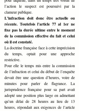
pour laquelle, dans un temps très voisin de 
l’action le suspect est poursuivi par la 
clameur publique. 
L’infraction doit donc être actuelle ou 
récente. Toutefois l’article 77 al 1er ne 
fixe pas la durée ultime entre le moment 
de la commission effective du fait et celui 
où il est constaté.
La doctrine française face à cette imprécision 
du temps, optait pour une approche 
restrictive.
Pour elle le temps mis entre la commission 
de l’infraction et celui du début de l’enquête 
devait être une question d’heures, voire de 
minutes pour parler de flagrance. La 
jurisprudence française pour sa part avait 
adopté une position plus large en admettant 
qu’un délai de 28 heures au lieu de 13 
heures, répondait aux exigences de l’article 