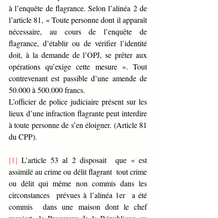
à l’enquête de flagrance. Selon l’alinéa 2 de 
l’article 81, « Toute personne dont il apparaît 
nécessaire, au cours de l’enquête de 
flagrance, d’établir ou de vérifier l’identité 
doit, à la demande de l’OPJ, se prêter aux 
opérations qu’exige cette mesure ». Tout 
contrevenant est passible d’une amende de 
50.000 à 500.000 francs.
L’officier de police judiciaire présent sur les 
lieux d’une infraction flagrante peut interdire 
à toute personne de s’en éloigner. (Article 81 
du CPP).
[1]
 L’article 53 al 2 disposait  que « est 
assimilé au crime ou délit flagrant  tout crime 
ou délit qui même non commis dans les 
circonstances  prévues à l’alinéa 1er  a été 
commis  dans une maison dont le chef 