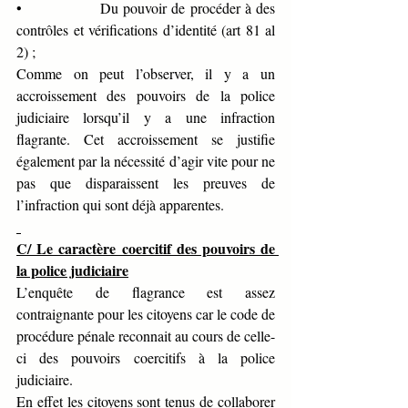
•              
Du pouvoir de procéder à des 
contrôles et vérifications d’identité (art 81 al 
2) ;
Comme on peut l’observer, il y a un 
accroissement des pouvoirs de la police 
judiciaire lorsqu’il y a une infraction 
flagrante. Cet accroissement se justifie 
également par la nécessité d’agir vite pour ne 
pas que disparaissent les preuves de 
l’infraction qui sont déjà apparentes. 
C/ Le caractère coercitif des pouvoirs de 
la police judiciaire
L’enquête de flagrance est assez 
contraignante pour les citoyens car le code de 
procédure pénale reconnait au cours de celle-
ci des pouvoirs coercitifs à la police 
judiciaire.
En effet les citoyens sont tenus de collaborer 