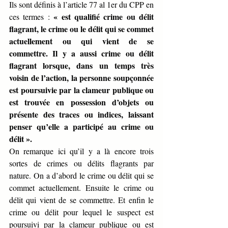
Ils sont définis à l’article 77 al 1er du CPP en 
« est qualifié crime ou délit 
ces termes : 
flagrant, le crime ou le délit qui se commet 
actuellement ou qui vient de se 
commettre. Il y a aussi crime ou délit 
flagrant lorsque, dans un temps très 
voisin de l’action, la personne soupçonnée 
est poursuivie par la clameur publique ou 
est trouvée en possession d’objets ou 
présente des traces ou indices, laissant 
penser qu’elle a participé au crime ou 
délit ».
On remarque ici qu’il y a là encore trois 
sortes de crimes ou délits flagrants par 
nature. On a d’abord le crime ou délit qui se 
commet actuellement. Ensuite le crime ou 
délit qui vient de se commettre. Et enfin le 
crime ou délit pour lequel le suspect est 
poursuivi par la clameur publique ou est 