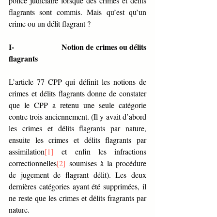
police judiciaire lorsque des crimes et délits 
flagrants sont commis. Mais qu’est qu’un 
crime ou un délit flagrant ?
I-                   Notion de crimes ou délits 
flagrants
L’article 77 CPP qui définit les notions de 
crimes et délits flagrants donne de constater 
que le CPP a retenu une seule catégorie 
contre trois anciennement. (Il y avait d’abord 
les crimes et délits flagrants par nature, 
ensuite les crimes et délits flagrants par 
assimilation
[1]
 et enfin les infractions 
correctionnelles
[2]
 soumises à la procédure 
de jugement de flagrant délit). Les deux 
dernières catégories ayant été supprimées, il 
ne reste que les crimes et délits fragrants par 
nature.