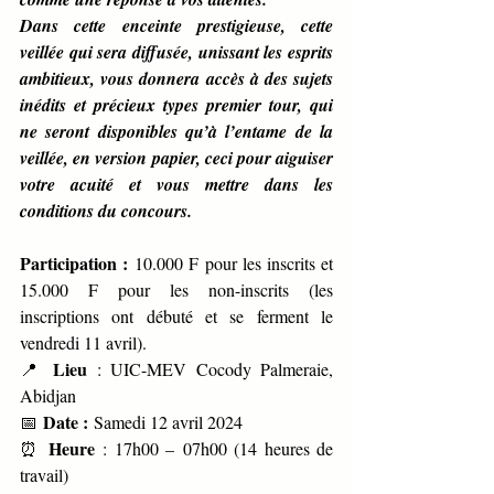
Dans cette enceinte prestigieuse, cette 
veillée qui sera diffusée, unissant les esprits 
ambitieux, vous donnera accès à des sujets 
inédits et précieux types premier tour, qui 
ne seront disponibles qu’à l’entame de la 
veillée, en version papier, ceci pour aiguiser 
votre acuité et vous mettre dans les 
conditions du concours.
Participation :
 10.000 F pour les inscrits et 
15.000 F pour les non-inscrits (les 
inscriptions ont débuté et se ferment le 
vendredi 11 avril).
Lieu
📍 
 : UIC-MEV Cocody Palmeraie, 
Abidjan
Date :
📅 
 Samedi 12 avril 2024
Heure
⏰ 
 : 17h00 – 07h00 (14 heures de 
travail)