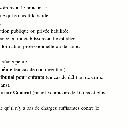
soirement le mineur à :
ne qui en avait la garde.
.
ution publique ou privée habilitée.
fance ou un établissement hospitalier.
 formation professionnelle ou de soins.
enfants peut :
i-même
 (en cas de contravention).
ribunal pour enfants
 (en cas de délit ou de crime 
ans).
cureur Général
 (pour les mineurs de 16 ans et plus 
me qu’il n’y a pas de charges suffisantes contre le 