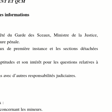
ENT ET QCM
es informations
êté du Garde des Sceaux, Ministre de la Justice, 
ure pénale.
aux de première instance et les sections détachées 
itudes et son intérêt pour les questions relatives à 
 avec d’autres responsabilités judiciaires.
x :
s concernant les mineurs.