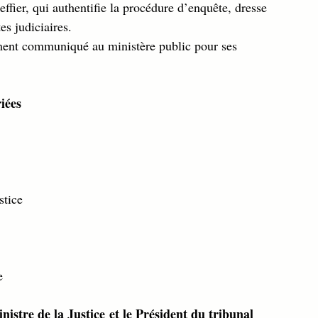
effier, qui authentifie la procédure d’enquête, dresse 
es judiciaires.
ement communiqué au ministère public pour ses 
iées
stice
e
istre de la Justice et le Président du tribunal