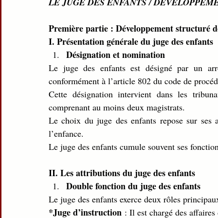
LE JUGE DES ENFANTS / DEVELOPPEM
Première partie : Développement structuré d
I. Présentation générale du juge des enfants
Désignation et nomination
Le juge des enfants est désigné par un arr
conformément à l’article 802 du code de procéd
Cette désignation intervient dans les tribun
comprenant au moins deux magistrats.
Le choix du juge des enfants repose sur ses apt
l’enfance.
Le juge des enfants cumule souvent ses fonctions
II. Les attributions du juge des enfants
Double fonction du juge des enfants
Le juge des enfants exerce deux rôles principau
*Juge d’instruction
 : Il est chargé des affaire