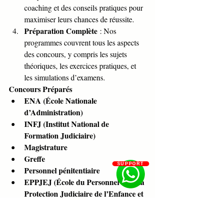
coaching et des conseils pratiques pour 
maximiser leurs chances de réussite.
Préparation Complète
 : Nos 
programmes couvrent tous les aspects 
des concours, y compris les sujets 
théoriques, les exercices pratiques, et 
les simulations d’examens.
Concours Préparés
ENA (École Nationale 
d’Administration)
INFJ (Institut National de 
Formation Judiciaire)
Magistrature
Greffe
SUPPORT
Personnel pénitentiaire
EPPJEJ (École du Personnel et de la 
Protection Judiciaire de l’Enfance et 
de la Jeunesse)
CAPA (Certificat d’Aptitude à la 