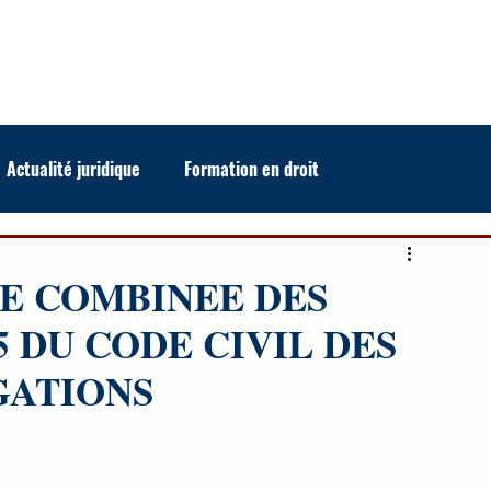
BIBLIOTHEQUE EN LIGNE
ECOLES DE FORMATION
SERVICES EN LIGNE
Actualité juridique
Formation en droit
e
E COMBINEE DES
5 DU CODE CIVIL DES
GATIONS