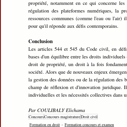
propriété, notamment en ce qui concerne les b
régulation des plateformes numériques, la pro
ressources communes (comme l'eau ou l'air) illu
pour qu'il réponde aux défis contemporains.
Conclusion
Les articles 544 et 545 du Code civil, en défin
bases d'un équilibre entre les droits individuels 
droit de propriété, un droit à la fois fondamen
société. Alors que de nouveaux enjeux émergent, 
la gestion des données ou de la régulation des b
champ de réflexion et d'innovation juridique. Il 
individuelles et les nécessités collectives dans
Par COULIBALY Elichama
Concours
Concours magistrature
Droit civil
Formation en droit
Formation concours et examen