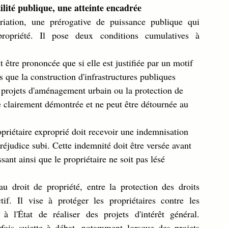
ilité publique, une atteinte encadrée
riation, une prérogative de puissance publique qui 
ropriété. Il pose deux conditions cumulatives à 
t être prononcée que si elle est justifiée par un motif 
ls que la construction d'infrastructures publiques 
de projets d'aménagement urbain ou la protection de 
re clairement démontrée et ne peut être détournée au 
opriétaire exproprié doit recevoir une indemnisation 
éjudice subi. Cette indemnité doit être versée avant 
sant ainsi que le propriétaire ne soit pas lésé 
u droit de propriété, entre la protection des droits 
tif. Il vise à protéger les propriétaires contre les 
à l'État de réaliser des projets d'intérêt général. 
rfois sujette à débat, notamment lorsque des projets 