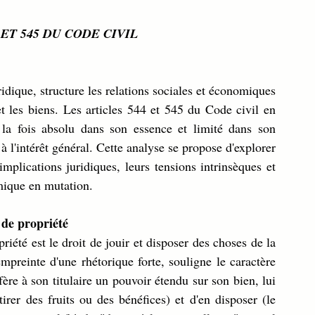
ET 545 DU CODE CIVIL
uridique, structure les relations sociales et économiques 
et les biens. Les articles 544 et 545 du Code civil en 
 la fois absolu dans son essence et limité dans son 
 l'intérêt général. Cette analyse se propose d'explorer 
mplications juridiques, leurs tensions intrinsèques et 
mique en mutation.
 de propriété
iété est le droit de jouir et disposer des choses de la 
mpreinte d'une rhétorique forte, souligne le caractère 
fère à son titulaire un pouvoir étendu sur son bien, lui 
 tirer des fruits ou des bénéfices) et d'en disposer (le 