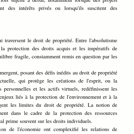
 des intérêts privés ou lorsqu'ils suscitent des 
i traversent le droit de propriété. Entre l'absolutisme 
e la protection des droits acquis et les impératifs de 
quilibre fragile, constamment remis en question par les 
ergent, posant des défis inédits au droit de propriété 
ctuelle, qui protège les créations de l'esprit, ou la 
ersonnelles et les actifs virtuels, redéfinissent les 
jeux liés à la protection de l'environnement et à la 
ent les limites du droit de propriété. La notion de 
ent dans le cadre de la protection des ressources 
éral prime souvent sur les droits individuels.
tion de l'économie ont complexifié les relations de 