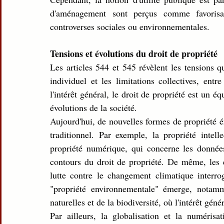
d'aménagement sont perçus comme favorisant
controverses sociales ou environnementales.
Tensions et évolutions du droit de propriété
Les articles 544 et 545 révèlent les tensions qu
individuel et les limitations collectives, entr
l'intérêt général, le droit de propriété est un é
évolutions de la société.
Aujourd'hui, de nouvelles formes de propriété ém
traditionnel. Par exemple, la propriété intelle
propriété numérique, qui concerne les données p
contours du droit de propriété. De même, les en
lutte contre le changement climatique interrog
"propriété environnementale" émerge, notamm
naturelles et de la biodiversité, où l'intérêt gén
Par ailleurs, la globalisation et la numérisa