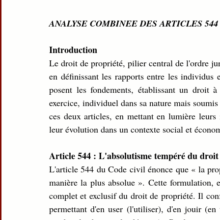
ANALYSE COMBINEE DES ARTICLES 544 
Introduction
Le droit de propriété, pilier central de l'ordre j
en définissant les rapports entre les individus 
posent les fondements, établissant un droit à
exercice, individuel dans sa nature mais soumis à
ces deux articles, en mettant en lumière leurs i
leur évolution dans un contexte social et écono
Article 544 : L'absolutisme tempéré du droit
L'article 544 du Code civil énonce que « la propr
manière la plus absolue ». Cette formulation, e
complet et exclusif du droit de propriété. Il con
permettant d'en user (l'utiliser), d'en jouir (en