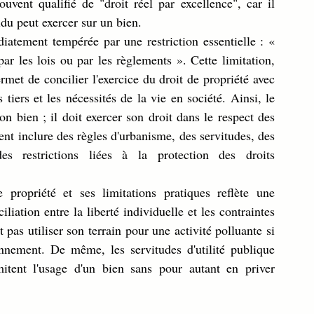
ouvent qualifié de "droit réel par excellence", car il 
idu peut exercer sur un bien.
atement tempérée par une restriction essentielle : « 
r les lois ou par les règlements ». Cette limitation, 
rmet de concilier l'exercice du droit de propriété avec 
s tiers et les nécessités de la vie en société. Ainsi, le 
on bien ; il doit exercer son droit dans le respect des 
t inclure des règles d'urbanisme, des servitudes, des 
es restrictions liées à la protection des droits 
 propriété et ses limitations pratiques reflète une 
liation entre la liberté individuelle et les contraintes 
 pas utiliser son terrain pour une activité polluante si 
onnement. De même, les servitudes d'utilité publique 
itent l'usage d'un bien sans pour autant en priver 