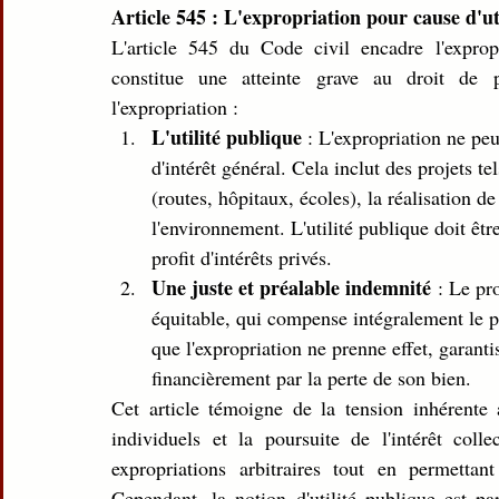
Article 545 : L'expropriation pour cause d'ut
L'article 545 du Code civil encadre l'exprop
constitue une atteinte grave au droit de p
l'expropriation :
L'utilité publique
 : L'expropriation ne peu
d'intérêt général. Cela inclut des projets te
(routes, hôpitaux, écoles), la réalisation 
l'environnement. L'utilité publique doit êt
profit d'intérêts privés.
Une juste et préalable indemnité
 : Le pr
équitable, qui compense intégralement le pr
que l'expropriation ne prenne effet, garantis
financièrement par la perte de son bien.
Cet article témoigne de la tension inhérente a
individuels et la poursuite de l'intérêt collec
expropriations arbitraires tout en permettant 
Cependant, la notion d'utilité publique est pa