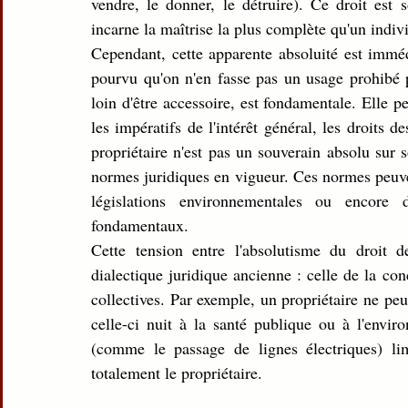
vendre, le donner, le détruire). Ce droit est s
incarne la maîtrise la plus complète qu'un indiv
Cependant, cette apparente absoluité est immédi
pourvu qu'on n'en fasse pas un usage prohibé pa
loin d'être accessoire, est fondamentale. Elle pe
les impératifs de l'intérêt général, les droits de
propriétaire n'est pas un souverain absolu sur s
normes juridiques en vigueur. Ces normes peuven
législations environnementales ou encore d
fondamentaux.
Cette tension entre l'absolutisme du droit de
dialectique juridique ancienne : celle de la conci
collectives. Par exemple, un propriétaire ne peut
celle-ci nuit à la santé publique ou à l'envir
(comme le passage de lignes électriques) lim
totalement le propriétaire.