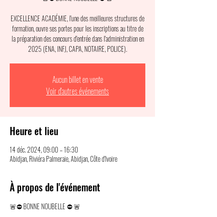
EXCELLENCE ACADÉMIE, l'une des meilleures structures de
formation, ouvre ses portes pour les inscriptions au titre de
la préparation des concours d'entrée dans l'administration en
2025 (ENA, INFJ, CAPA, NOTAIRE, POLICE).
Aucun billet en vente
Voir d'autres événements
Heure et lieu
14 déc. 2024, 09:00 – 16:30
Abidjan, Riviéra Palmeraie, Abidjan, Côte d'Ivoire
À propos de l'événement
🚨⛔ BONNE NOUBELLE ⛔ 🚨