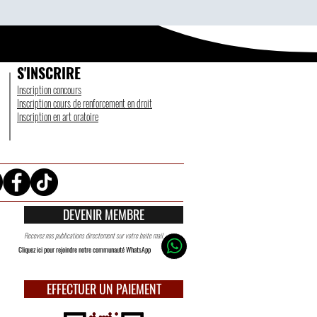
S'INSCRIRE
Inscription concours
Inscription cours de renforcement en droit
Inscription en art oratoire
DEVENIR MEMBRE
Recevez nos publications directement sur votre boite mail
Cliquez ici pour rejoindre notre communauté WhatsApp
EFFECTUER UN PAIEMENT