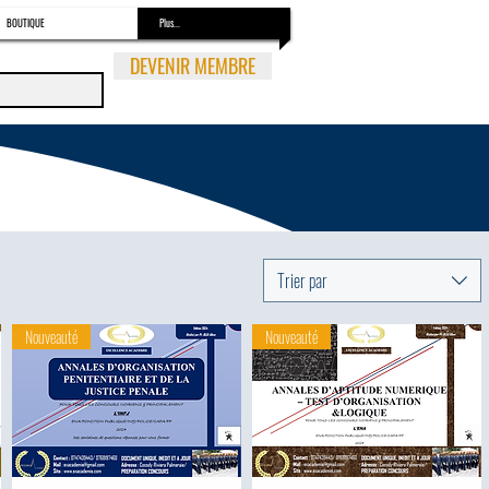
BOUTIQUE
Plus...
DEVENIR MEMBRE
Trier par
Nouveauté
Nouveauté