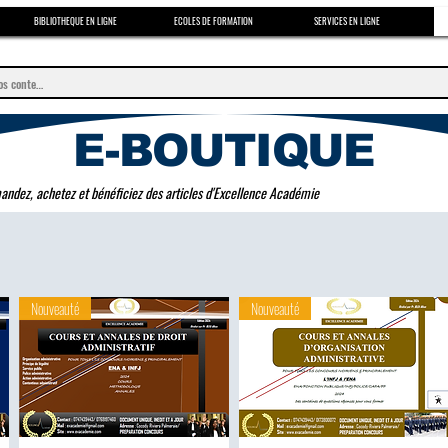
BIBLIOTHEQUE EN LIGNE
ECOLES DE FORMATION
SERVICES EN LIGNE
E-BOUTIQUE
dez, achetez et bénéficiez des articles d'Excellence Académie
Nouveauté
Nouveauté