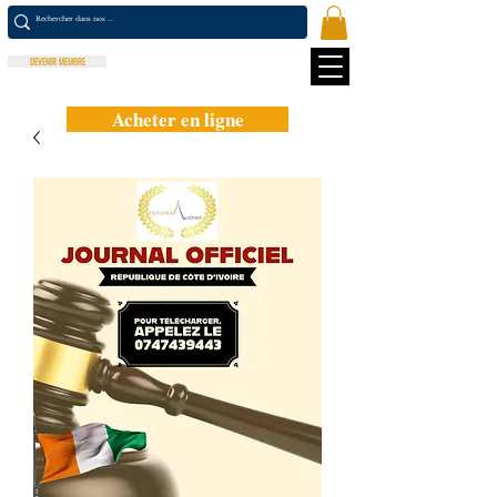
DEVENIR MEMBRE
Acheter en ligne