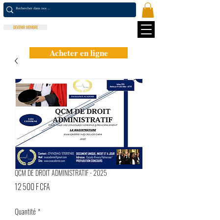
DEVENIR MEMBRE
Acheter en ligne
QCM DE DROIT ADMINISTRATIF - 2025
Prix
12 500 F CFA
Quantité
*