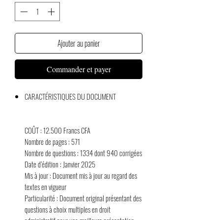
Ajouter au panier
Commander et payer
CARACTÉRISTIQUES DU DOCUMENT
COÛT
: 12.500 Francs CFA
Nombre de pages :
571
Nombre de questions :
1334 dont 940 corrigées
Date d’édition :
Janvier 2025
Mis à jour :
Document mis à jour au regard des
textes en vigueur
Particularité
: Document original présentant des
questions à choix multiples en droit