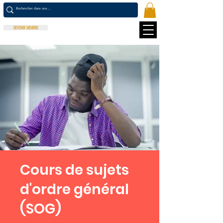
DEVENIR MEMBRE
Cours de sujets
d'ordre général
(SOG)