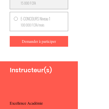
15 000 F CFA
E-CONCOURS Niveau 1
100 000 F CFA/mois
Demander à participer
Instructeur(s)
Excellence Académie