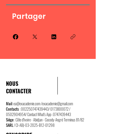
Partager
NOUS
CONTACTER
Mail
:
ea@exacademie.com
/
exacademie@gmail.com
Contacts
:
002250747439443
/
0173800072
/
0502904954
/ Contact What's App :
0747439443
Siège
: Côte d'Ivoire - Abidjan - Cocody-Angré Terminus 81/82
SARL
/ CI-ABJ-03-2025-B12-01298