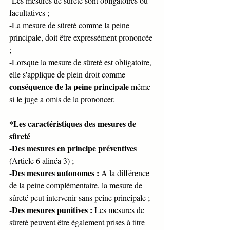
-Les mesures de sûreté sont obligatoires ou 
facultatives ;
-La mesure de sûreté comme la peine 
principale, doit être expressément prononcée 
;
-Lorsque la mesure de sûreté est obligatoire, 
elle s'applique de plein droit comme 
conséquence de la peine principale
 même 
si le juge a omis de la prononcer.
*Les caractéristiques des mesures de 
sûreté
Des mesures en principe préventives
-
(Article 6 alinéa 3) ;
Des mesures autonomes : 
-
A la différence 
de la peine complémentaire, la mesure de 
sûreté peut intervenir sans peine principale ;
Des mesures punitives : 
-
Les mesures de 
sûreté peuvent être également prises à titre 