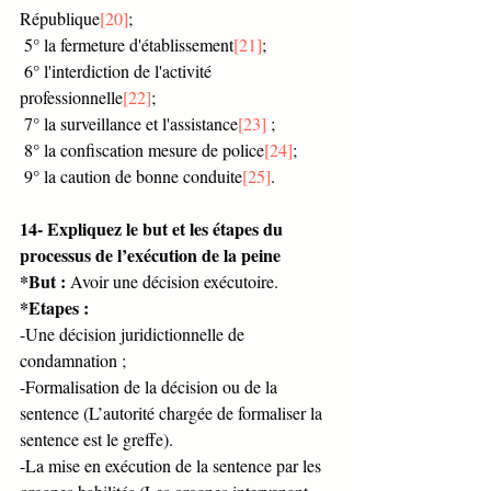
République
[20]
;
 5° la fermeture d'établissement
[21]
;
 6° l'interdiction de l'activité 
professionnelle
[22]
;
 7° la surveillance et l'assistance
[23]
 ;
 8° la confiscation mesure de police
[24]
;
 9° la caution de bonne conduite
[25]
.
14- Expliquez le but et les étapes du 
processus de l’exécution de la peine 
*But :
 Avoir une décision exécutoire.
*Etapes : 
-Une décision juridictionnelle de 
condamnation ;
-Formalisation de la décision ou de la 
sentence (L’autorité chargée de formaliser la 
sentence est le greffe).
-La mise en exécution de la sentence par les 