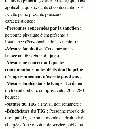
d’intérêt général
 (Article 55 à 58) qui n’est 
applicable qu’aux délits et contraventions
[9]
: Cette peine présente plusieurs 
caractéristiques ;
-Personnes concernées par la sanction
 : 
personne physique étant présente à 
l’audience (Personnalité de la sanction) ;
-Mesure facultative
 (Cette mesure est 
laissée au libre choix du juge)
-Mesure ne concernant que les 
contraventions ou les délits dont la peine 
d’emprisonnement n’excède pas 3 ans
 ;
-Mesure limitée dans le temps
 : La durée 
du travail doit être comprise entre 20 et 280 
heures ;
-Nature du TIG :
 Travail non rémunéré ;
-Bénéficiaire du TIG :
 Personne morale de 
droit public, personne morale de droit privé 
chargée d’une mission de service public ou 