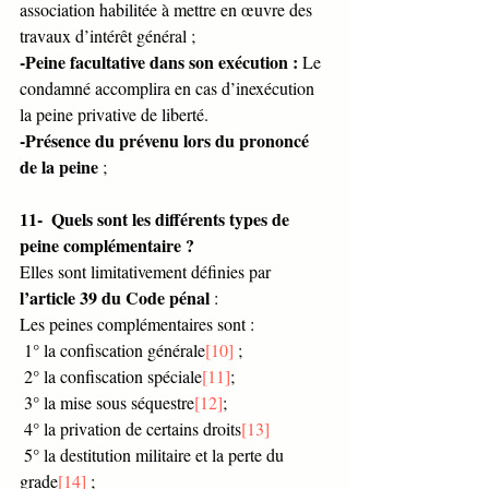
association habilitée à mettre en œuvre des 
travaux d’intérêt général ;
-Peine facultative dans son exécution :
 Le 
condamné accomplira en cas d’inexécution 
la peine privative de liberté.
-Présence du prévenu lors du prononcé 
de la peine
 ;  
11-  Quels sont les différents types de 
peine complémentaire ?
Elles sont limitativement définies par 
l’article 39 du Code pénal
 :
Les peines complémentaires sont :
 1° la confiscation générale
[10]
 ;
 2° la confiscation spéciale
[11]
;
 3° la mise sous séquestre
[12]
;
 4° la privation de certains droits
[13]
 5° la destitution militaire et la perte du 
grade
[14]
 ;