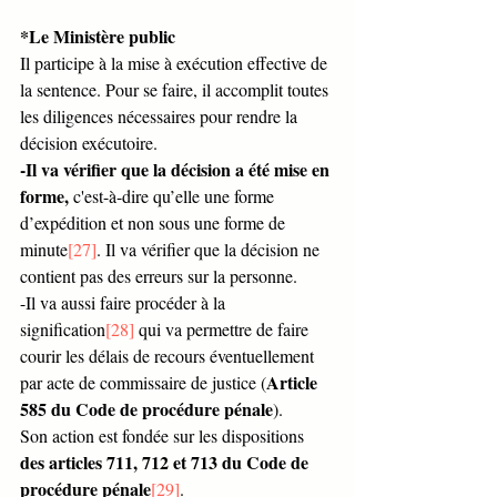
*Le Ministère public
Il participe à la mise à exécution effective de 
la sentence. Pour se faire, il accomplit toutes 
les diligences nécessaires pour rendre la 
décision exécutoire. 
-Il va vérifier que la décision a été mise en 
forme,
 c'est-à-dire qu’elle une forme 
d’expédition et non sous une forme de 
minute
[27]
. Il va vérifier que la décision ne 
contient pas des erreurs sur la personne. 
-Il va aussi faire procéder à la 
signification
[28]
 qui va permettre de faire 
courir les délais de recours éventuellement 
Article 
par acte de commissaire de justice (
585 du Code de procédure pénale
). 
Son action est fondée sur les dispositions 
des articles 711, 712 et 713 du Code de 
procédure pénale
[29]
. 