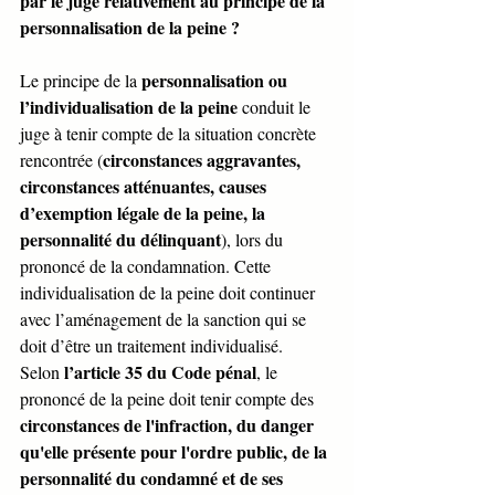
par le juge relativement au principe de la 
personnalisation de la peine ?  
personnalisation ou 
Le principe de la 
l’individualisation de la peine 
conduit le 
juge à tenir compte de la situation concrète 
circonstances aggravantes, 
rencontrée (
circonstances atténuantes, causes 
d’exemption légale de la peine, la 
personnalité du délinquant
), lors du 
prononcé de la condamnation. Cette 
individualisation de la peine doit continuer 
avec l’aménagement de la sanction qui se 
doit d’être un traitement individualisé.
l’article 35 du Code pénal
Selon 
, le 
prononcé de la peine doit tenir compte des 
circonstances de l'infraction, du danger 
qu'elle présente pour l'ordre public, de la 
personnalité du condamné et de ses 