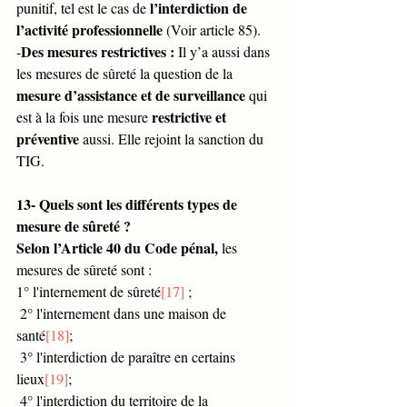
l’interdiction de 
punitif, tel est le cas de 
l’activité professionnelle
 (Voir article 85).
Des mesures restrictives : 
-
Il y’a aussi dans 
les mesures de sûreté la question de la 
mesure d’assistance et de surveillance
 qui 
restrictive et 
est à la fois une mesure 
préventive 
aussi. Elle rejoint la sanction du 
TIG.  
13- Quels sont les différents types de 
mesure de sûreté ?
Selon l’Article 40 du Code pénal, 
les 
mesures de sûreté sont :
1° l'internement de sûreté
[17]
 ;
 2° l'internement dans une maison de 
santé
[18]
;
 3° l'interdiction de paraître en certains 
lieux
[19]
;
 4° l'interdiction du territoire de la 