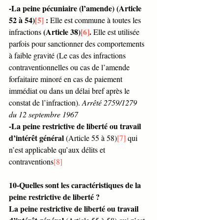
-La peine pécuniaire (l’amende) (Article 
52 à 54)
[5]
 :
 Elle est commune à toutes les 
(Article 38)
[6]
.
infractions 
 Elle est utilisée 
parfois pour sanctionner des comportements 
à faible gravité (Le cas des infractions 
contraventionnelles ou cas de l’amende 
forfaitaire minoré en cas de paiement 
immédiat ou dans un délai bref après le 
constat de l’infraction). 
Arrêté 2759/1279 
du 12 septembre 1967 
-La peine restrictive de liberté ou travail 
d’intérêt général
 (Article 55 à 58)
[7]
 qui 
n’est applicable qu’aux délits et 
contraventions
[8]
10-Quelles sont les caractéristiques de la 
peine restrictive de liberté ?
La peine restrictive de liberté ou travail 