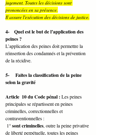
jugement. Toutes les décisions sont 
prononcées en sa présence.
Il assure l'exécution des décisions de justice.
4-    Quel est le but de l’application des 
peines ?
L’application des peines doit permettre la 
réinsertion des condamnés et la prévention 
de la récidive.
5-     Faites la classification de la peine 
selon la gravité 
Article  10 du Code pénal :
 Les peines 
principales se répartissent en peines 
criminelles, correctionnelles et 
contraventionnelles :
sont criminelles
 1° 
, outre la peine privative 
de liberté perpétuelle, toutes les peines 