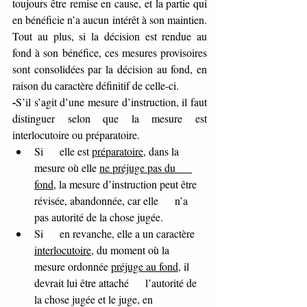
toujours être remise en cause, et la partie qui 
en bénéficie n’a aucun intérêt à son maintien. 
Tout au plus, si la décision est rendue au 
fond à son bénéfice, ces mesures provisoires 
sont consolidées par la décision au fond, en 
raison du caractère définitif de celle-ci.
-
S’il s’agit d’une mesure d’instruction, il faut 
distinguer selon que la mesure est 
interlocutoire ou préparatoire.
Si      elle est 
préparatoire
, dans la 
mesure où elle 
ne préjuge pas du      
fond
, la mesure d’instruction peut être 
révisée, abandonnée, car elle      n’a 
pas autorité de la chose jugée.
Si      en revanche, elle a un caractère 
interlocutoire
, du moment où la      
mesure ordonnée 
préjuge au fond
, il 
devrait lui être attaché      l’autorité de 
la chose jugée et le juge, en 