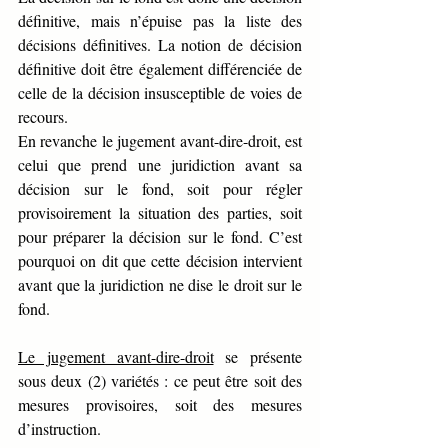
définitive, mais n’épuise pas la liste des 
décisions définitives. La notion de décision 
définitive doit être également différenciée de 
celle de la décision insusceptible de voies de 
recours.                                                                                          
En revanche le jugement avant-dire-droit, est 
celui que prend une juridiction avant sa 
décision sur le fond, soit pour régler 
provisoirement la situation des parties, soit 
pour préparer la décision sur le fond. C’est 
pourquoi on dit que cette décision intervient 
avant que la juridiction ne dise le droit sur le 
fond.
Le jugement avant-dire-droit
 se présente 
sous deux (2) variétés : ce peut être soit des 
mesures provisoires, soit des mesures 
d’instruction.