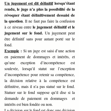
Un jugement est dit définitif
 lorsqu’étant 
rendu, le juge n’a plus la possibilité de la 
révoquer étant définitivement dessaisi de 
la question
. Il ne faut pas faire la confusion 
 le jugement définitif et le 
à ce niveau entre
jugement sur le fond.
 Un jugement peut 
être définitif sans pour autant porté sur le 
fond.
Exemple
 :
 Si un juge est saisi d’une action 
en paiement de dommages et intérêts, et 
qu’une exception d’incompétence est 
soulevée, lorsqu’il statut sur l’exception 
d’incompétence pour retenir sa compétence, 
la décision relative à la compétence est 
définitive, mais il n’a pas statué sur le fond. 
Statuer sur le fond suppose qu’il dise si la 
demande de paiement en dommages  et 
intérêts est bien fondée ou non.
La décision sur le fond est donc une décision 