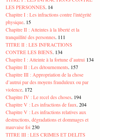
LES PERSONNES
. 14
Chapitre I : Les infractions contre l'intégrité 
physique
. 15
Chapitre II : Atteintes à la liberté et la 
tranquillité des personnes
. 111
TITRE II : LES INFRACTIONS 
CONTRE LES BIENS
. 134
Chapitre I : Atteinte à la fortune d’autrui
 134
Chapitre II : Les détournements
. 157
Chapitre III : Appropriation de la chose 
d’autrui par des moyens frauduleux ou par 
violence
. 172
Chapitre IV : Le recel des choses
. 194
Chapitre V : Les infractions de faux
. 204
Chapitre V : Les infractions relatives aux 
destructions, dégradations et dommages et 
mauvaise foi
 230
TITRE III : LES CRIMES ET DELITS 