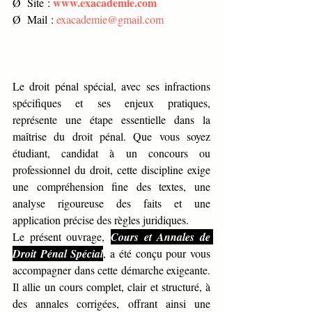
www.exacademie.com
Ø  Site : 
Ø  Mail : 
exacademie@gmail.com
Le droit pénal spécial, avec ses infractions 
spécifiques et ses enjeux pratiques, 
représente une étape essentielle dans la 
maîtrise du droit pénal. Que vous soyez 
étudiant, candidat à un concours ou 
professionnel du droit, cette discipline exige 
une compréhension fine des textes, une 
analyse rigoureuse des faits et une 
application précise des règles juridiques.
Le présent ouvrage, 
Cours et Annales de 
Droit Pénal Spécial
, a été conçu pour vous 
accompagner dans cette démarche exigeante. 
Il allie un cours complet, clair et structuré, à 
des annales corrigées, offrant ainsi une 