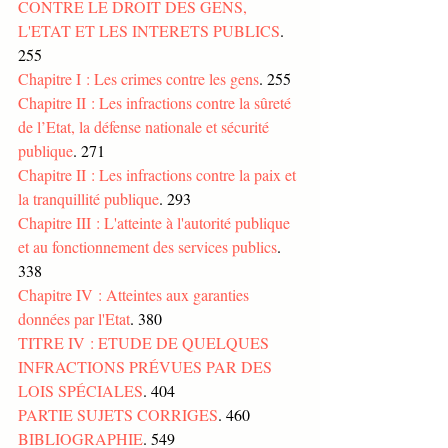
CONTRE LE DROIT DES GENS, 
L'ETAT ET LES INTERETS PUBLICS
. 
255
Chapitre I : Les crimes contre les gens
. 255
Chapitre II : Les infractions contre la sûreté 
de l’Etat, la défense nationale et sécurité 
publique
. 271
Chapitre II : Les infractions contre la paix et 
la tranquillité publique
. 293
Chapitre III : L'atteinte à l'autorité publique 
et au fonctionnement des services publics
. 
338
Chapitre IV : Atteintes aux garanties 
données par l'Etat
. 380
TITRE IV : ETUDE DE QUELQUES 
INFRACTIONS PRÉVUES PAR DES 
LOIS SPÉCIALES
. 404
PARTIE SUJETS CORRIGES
. 460
BIBLIOGRAPHIE
. 549