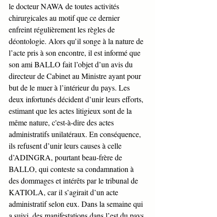
le docteur NAWA de toutes activités 
chirurgicales au motif que ce dernier 
enfreint régulièrement les règles de 
déontologie. Alors qu’il songe à la nature de 
l’acte pris à son encontre, il est informé que 
son ami BALLO fait l’objet d’un avis du 
directeur de Cabinet au Ministre ayant pour 
but de le muer à l’intérieur du pays. Les 
deux infortunés décident d’unir leurs efforts, 
estimant que les actes litigieux sont de la 
même nature, c'est-à-dire des actes 
administratifs unilatéraux. En conséquence, 
ils refusent d’unir leurs causes à celle 
d’ADINGRA, pourtant beau-frère de 
BALLO, qui conteste sa condamnation à 
des dommages et intérêts par le tribunal de 
KATIOLA, car il s’agirait d’un acte 
administratif selon eux. Dans la semaine qui 
a suivi, des manifestations dans l’est du pays 