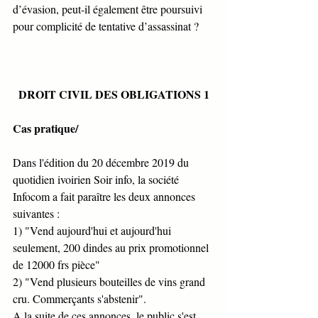
d’évasion, peut-il également être poursuivi 
pour complicité de tentative d’assassinat ?
DROIT CIVIL DES OBLIGATIONS 1
Cas pratique/
Dans l'édition du 20 décembre 2019 du 
quotidien ivoirien Soir info, la société 
Infocom a fait paraître les deux annonces 
suivantes : 
1) "Vend aujourd'hui et aujourd'hui 
seulement, 200 dindes au prix promotionnel 
de 12000 frs pièce" 
2) "Vend plusieurs bouteilles de vins grand 
cru. Commerçants s'abstenir". 
A la suite de ces annonces, le public s'est 