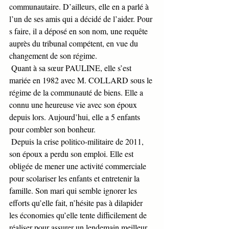
communautaire. D’ailleurs, elle en a parlé à 
l’un de ses amis qui a décidé de l’aider. Pour 
s faire, il a déposé en son nom, une requête 
auprès du tribunal compétent, en vue du 
changement de son régime. 
 Quant à sa sœur PAULINE, elle s’est 
mariée en 1982 avec M. COLLARD sous le 
régime de la communauté de biens. Elle a 
connu une heureuse vie avec son époux 
depuis lors. Aujourd’hui, elle a 5 enfants 
pour combler son bonheur. 
 Depuis la crise politico-militaire de 2011, 
son époux a perdu son emploi. Elle est 
obligée de mener une activité commerciale 
pour scolariser les enfants et entretenir la 
famille. Son mari qui semble ignorer les 
efforts qu’elle fait, n’hésite pas à dilapider 
les économies qu’elle tente difficilement de 
réaliser pour assurer un lendemain meilleur 