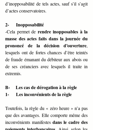
d’inopposabilité de tels actes, sauf s’il s’agit 
d’actes conservatoires.
2-      Inopposabilité 
rendre inopposables à la 
-Cela permet de 
masse des actes faits dans la journée du 
prononcé de la décision d’ouverture
, 
lesquels ont de fortes chances d’être teintés 
de fraude émanant du débiteur aux abois ou 
de ses créanciers avec lesquels il traite in 
extremis.
B-     Les cas de dérogation à la règle 
1-      Les inconvénients de la règle 
Toutefois, la règle du « zéro heure » n’a pas 
que des avantages. Elle comporte même des 
dans le cadre des 
inconvénients manifestes 
paiements interbancaires
. Ainsi, selon les 