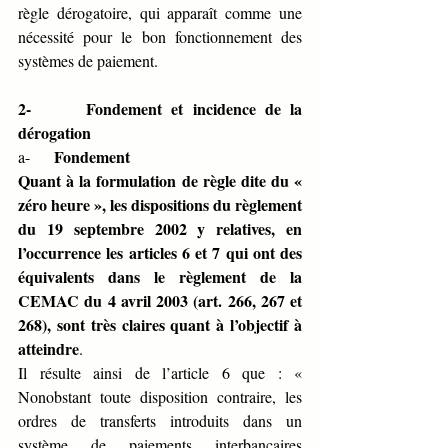
règle dérogatoire, qui apparaît comme une 
nécessité pour le bon fonctionnement des 
systèmes de paiement.
2-      Fondement et incidence de la 
dérogation 
Fondement 
a-      
Quant à la formulation de règle dite du « 
zéro heure », les dispositions du règlement 
du 19 septembre 2002 y relatives, en 
l’occurrence les articles 6 et 7 qui ont des 
équivalents dans le règlement de la 
CEMAC du 4 avril 2003 (art. 266, 267 et 
268), sont très claires quant à l’objectif à 
atteindre
.
Il résulte ainsi de l’article 6 que : « 
Nonobstant toute disposition contraire, les 
ordres de transferts introduits dans un 
système de paiements interbancaires 