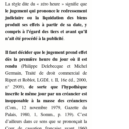
La règle dite du « zéro heure » signifie que 
le jugement qui prononce le redressement 
judiciaire ou la liquidation des biens 
produit ses effets à partir de sa date, y 
compris à l’égard des tiers et avant qu’il 
n’ait été procédé à la publicité
. 
Il faut décider que le jugement prend effet 
dès la première heure du jour où il est 
rendu 
(Philippe Delebecque et Michel 
Germain, Traité de droit commercial de 
Ripert et Roblot, LGDJ, t. II, 16e éd., 2000, 
de sorte que l’hypothèque 
n° 2909), 
inscrite le même jour par un créancier est 
inopposable à la masse des créanciers
(Com., 12 novembre 1979, Gazette du 
Palais, 1980, 1, Somm., p. 139). C’est 
d’ailleurs dans ce sens que se prononçait la 
Cour de cassation française avant 1960 