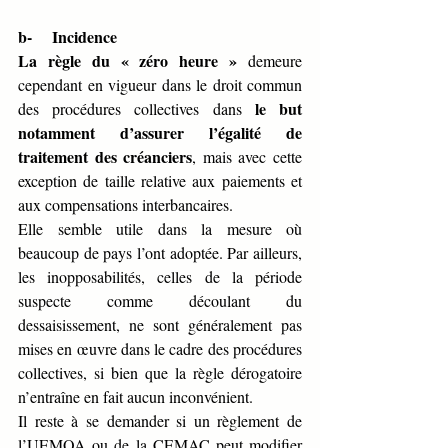
b-     Incidence 
La règle du « zéro heure »
 demeure 
cependant en vigueur dans le droit commun 
le but 
des procédures collectives dans 
notamment d’assurer l’égalité de 
traitement des créanciers
, mais avec cette 
exception de taille relative aux paiements et 
aux compensations interbancaires. 
Elle semble utile dans la mesure où 
beaucoup de pays l’ont adoptée. Par ailleurs, 
les inopposabilités, celles de la période 
suspecte comme découlant du 
dessaisissement, ne sont généralement pas 
mises en œuvre dans le cadre des procédures 
collectives, si bien que la règle dérogatoire 
n’entraîne en fait aucun inconvénient.
Il reste à se demander si un règlement de 
l’UEMOA ou de la CEMAC peut modifier 