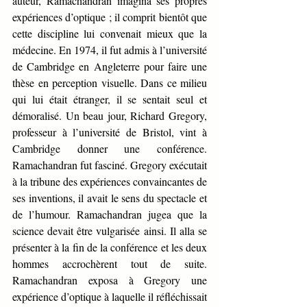
auteur, Ramachandran imagina ses propres 
expériences d’optique ; il comprit bientôt que 
cette discipline lui convenait mieux que la 
médecine. En 1974, il fut admis à l’université 
de Cambridge en Angleterre pour faire une 
thèse en perception visuelle. Dans ce milieu 
qui lui était étranger, il se sentait seul et 
démoralisé. Un beau jour, Richard Gregory, 
professeur à l’université de Bristol, vint à 
Cambridge donner une conférence. 
Ramachandran fut fasciné. Gregory exécutait 
à la tribune des expériences convaincantes de 
ses inventions, il avait le sens du spectacle et 
de l’humour. Ramachandran jugea que la 
science devait être vulgarisée ainsi. Il alla se 
présenter à la fin de la conférence et les deux 
hommes accrochèrent tout de suite. 
Ramachandran exposa à Gregory une 
expérience d’optique à laquelle il réfléchissait 