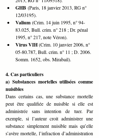
2013, RG n° 11/09318).
GHB
 (Paris, 18 janvier 2013, RG n° 
12/03195).
Valium
 (Crim. 14 juin 1995, n° 94-
83.025, Bull. crim. n° 218 ; Dr. pénal 
1995, n° 217, note Véron).
Virus VIH
 (Crim. 10 janvier 2006, n° 
05-80.787, Bull. crim. n° 11 ; D. 2006. 
Somm. 1652, obs. Mirabail).
4. Cas particuliers
a) Substances mortelles utilisées comme 
nuisibles
Dans certains cas, une substance mortelle 
peut être qualifiée de nuisible si elle est 
administrée sans intention de tuer. Par 
exemple, si l’auteur croit administrer une 
substance simplement nuisible mais qu’elle 
s’avère mortelle, l’infraction d’administration 