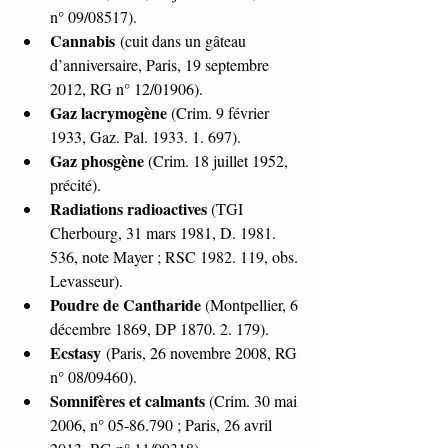
n° 09/08517).
Cannabis
 (cuit dans un gâteau 
d’anniversaire, Paris, 19 septembre 
2012, RG n° 12/01906).
Gaz lacrymogène
 (Crim. 9 février 
1933, Gaz. Pal. 1933. 1. 697).
Gaz phosgène
 (Crim. 18 juillet 1952, 
précité).
Radiations radioactives
 (TGI 
Cherbourg, 31 mars 1981, D. 1981. 
536, note Mayer ; RSC 1982. 119, obs. 
Levasseur).
Poudre de Cantharide
 (Montpellier, 6 
décembre 1869, DP 1870. 2. 179).
Ecstasy
 (Paris, 26 novembre 2008, RG 
n° 08/09460).
Somnifères et calmants
 (Crim. 30 mai 
2006, n° 05-86.790 ; Paris, 26 avril 