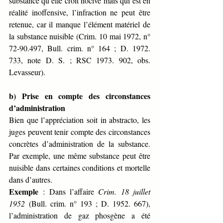
substance qu’elle croit nocive mais qui est en 
réalité inoffensive, l’infraction ne peut être 
retenue, car il manque l’élément matériel de 
la substance nuisible (Crim. 10 mai 1972, n° 
72-90.497, Bull. crim. n° 164 ; D. 1972. 
733, note D. S. ; RSC 1973. 902, obs. 
Levasseur).
b) Prise en compte des circonstances 
d’administration
Bien que l’appréciation soit in abstracto, les 
juges peuvent tenir compte des circonstances 
concrètes d’administration de la substance. 
Par exemple, une même substance peut être 
nuisible dans certaines conditions et mortelle 
dans d’autres.
Exemple
 : Dans l’affaire 
Crim. 18 juillet 
1952
 (Bull. crim. n° 193 ; D. 1952. 667), 
l’administration de gaz phosgène a été 