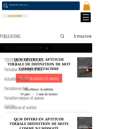
DEVENIR MEMBRE
PUBLICATIONS
S'inscrire
TOUTES NOS PUBLICATIONS
TOUTES NOS PUBLICATIONS
QCM DIVERS EN APTITUDE
VERBALE DE DEFINITION DE MOT
Formation leadership chrétien
COMME PSITTACISME
Formation concours et examen
Actualité juridique
Formation en droit
Excellence Académie
19 janv.
3 min de lecture
Formation concours et examen
Formation en art oratoire
QCM DIVERS EN APTITUDE
VERBALE DEFINITION DE MOTS
COMME NUMISMATE