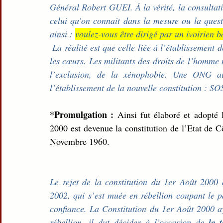
Général Robert GUEI. À la vérité, la consultati
celui qu’on connait dans la mesure ou la questi
ainsi : 
voulez-vous être dirigé par un ivoirien 
 La réalité est que celle liée à l’établissement de la constitution a laissé des blessures profondes dans 
les cœurs. Les militants des droits de l’homme 
l’exclusion, de la xénophobie. Une ONG a
l’établissement de la nouvelle constitution : 
*Promulgation :
 Ainsi fut élaboré et adopté 
2000 est devenue la constitution de l’Etat de C
Novembre 1960.
Le rejet de la constitution du 1er Août 2000 
2002, qui s’est muée en rébellion coupant le p
confiance. La Constitution du 1er Août 2000 a
rébellion, il dut décider à l’occasion de 
la 