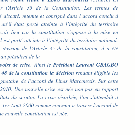
r l’Article 35 de la Constitution. Les termes de 
 discuté, retenue et consigné dans l’accord conclu à 
’il était porté atteinte à l’intégrité du territoire 
voir lieu car la constitution s’oppose à la mise en 
st porté atteinte à l’intégrité du territoire national. 
évision de l’Article 35 de la constitution, il a été 
au président de la
voirs de crise
. Ainsi le 
Président Laurent GBAGBO 
 48 de la constitution la décision
 rendant éligible les 
ignataire de l’accord de Linas Marcoussis. Sur cette 
n 2010. Une nouvelle crise est née non pas en rapport 
tats du scrutin. La crise résorbée, l’on s’attendait à 
 du 1er Août 2000 comme convenu à travers l’accord de 
e nouvelle constitution est née.