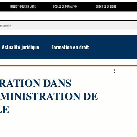
BIBLIOTHEQUE EN LIGNE
ECOLES DE FORMATION
SERVICES EN LIGNE
Actualité juridique
Formation en droit
e
TRATION DANS
DMINISTRATION DE
LE