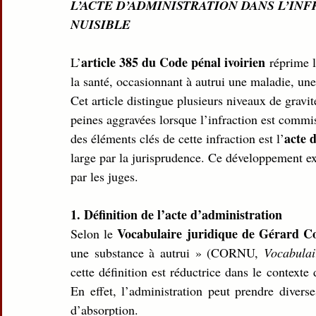
L’ACTE D’ADMINISTRATION DANS L’IN
NUISIBLE
article 385 du Code pénal ivoirien
L’
 réprime l
la santé, occasionnant à autrui une maladie, une
Cet article distingue plusieurs niveaux de gravit
peines aggravées lorsque l’infraction est commis
acte 
des éléments clés de cette infraction est l’
large par la jurisprudence. Ce développement exp
par les juges.
1. Définition de l’acte d’administration
Vocabulaire juridique de Gérard C
Selon le 
une substance à autrui » (CORNU, 
Vocabulai
cette définition est réductrice dans le contexte 
En effet, l’administration peut prendre divers
d’absorption.