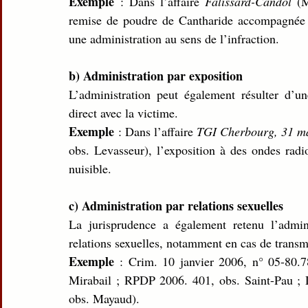
Exemple
 : Dans l’affaire 
Falissard-Candol
 (M
remise de poudre de Cantharide accompagnée 
une administration au sens de l’infraction.
b) Administration par exposition
L’administration peut également résulter d’un
direct avec la victime.
Exemple
 : Dans l’affaire 
TGI Cherbourg, 31 m
obs. Levasseur), l’exposition à des ondes radio
nuisible.
c) Administration par relations sexuelles
La jurisprudence a également retenu l’admini
relations sexuelles, notamment en cas de transm
Exemple
 : Crim. 10 janvier 2006, n° 05-80.
Mirabail ; RPDP 2006. 401, obs. Saint-Pau ; 
obs. Mayaud).