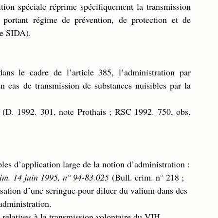
tion spéciale réprime spécifiquement la transmission 
ortant régime de prévention, de protection et de 
le SIDA).
ns le cadre de l’article 385, l’administration par 
 cas de transmission de substances nuisibles par la 
2 (D. 1992. 301, note Prothais ; RSC 1992. 750, obs. 
les d’application large de la notion d’administration :
im. 14 juin 1995, n° 94-83.025
 (Bull. crim. n° 218 ; 
isation d’une seringue pour diluer du valium dans des 
administration.
s relatives à la transmission volontaire du VIH 