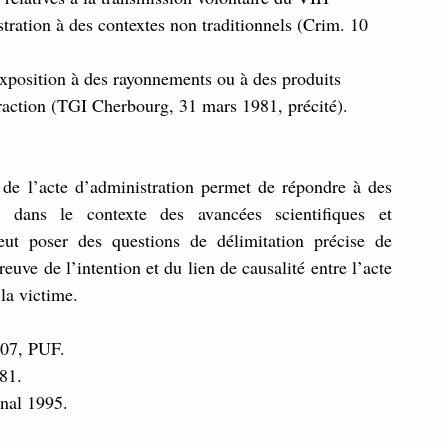
stration à des contextes non traditionnels (Crim. 10 
exposition à des rayonnements ou à des produits 
raction (TGI Cherbourg, 31 mars 1981, précité).
 de l’acte d’administration permet de répondre à des 
 dans le contexte des avancées scientifiques et 
ut poser des questions de délimitation précise de 
uve de l’intention et du lien de causalité entre l’acte 
la victime.
007, PUF.
81.
énal 1995.