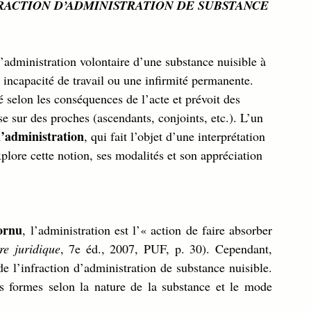
FRACTION D’ADMINISTRATION DE SUBSTANCE 
’administration volontaire d’une substance nuisible à 
 incapacité de travail ou une infirmité permanente. 
é selon les conséquences de l’acte et prévoit des 
e sur des proches (ascendants, conjoints, etc.). L’un 
d’administration
, qui fait l’objet d’une interprétation 
lore cette notion, ses modalités et son appréciation 
ornu
, l’administration est l’« action de faire absorber 
re juridique
, 7e éd., 2007, PUF, p. 30). Cependant, 
de l’infraction d’administration de substance nuisible. 
es formes selon la nature de la substance et le mode 