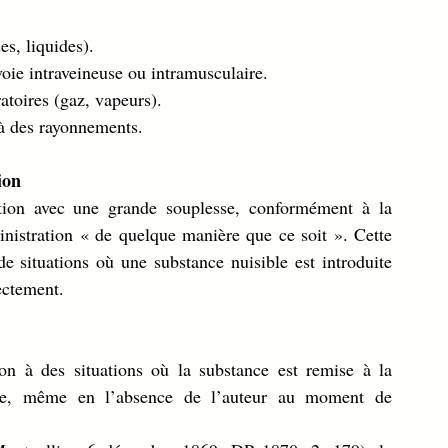
es, liquides).
voie intraveineuse ou intramusculaire.
ratoires (gaz, vapeurs).
 à des rayonnements.
ion
ation avec une grande souplesse, conformément à la 
inistration « de quelque manière que ce soit ». Cette 
 situations où une substance nuisible est introduite 
ectement.
on à des situations où la substance est remise à la 
age, même en l’absence de l’auteur au moment de 