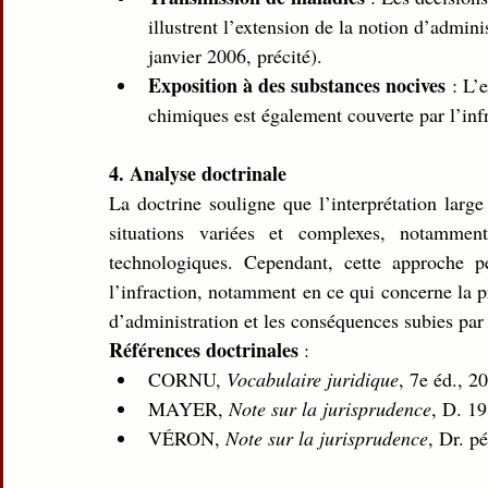
illustrent l’extension de la notion d’admini
janvier 2006, précité).
Exposition à des substances nocives
 : L’
chimiques est également couverte par l’inf
4. Analyse doctrinale
La doctrine souligne que l’interprétation large
situations variées et complexes, notamment
technologiques. Cependant, cette approche pe
l’infraction, notamment en ce qui concerne la pre
d’administration et les conséquences subies par 
Références doctrinales
 :
CORNU, 
Vocabulaire juridique
, 7e éd., 2
MAYER, 
Note sur la jurisprudence
, D. 19
VÉRON, 
Note sur la jurisprudence
, Dr. p