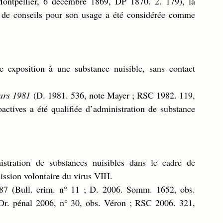
ontpellier, 6 décembre 1869, DP 1870. 2. 179), la 
de conseils pour son usage a été considérée comme 
e exposition à une substance nuisible, sans contact 
ars 1981
 (D. 1981. 536, note Mayer ; RSC 1982. 119, 
actives a été qualifiée d’administration de substance 
stration de substances nuisibles dans le cadre de 
ission volontaire du virus VIH.
787 (Bull. crim. n° 11 ; D. 2006. Somm. 1652, obs. 
Dr. pénal 2006, n° 30, obs. Véron ; RSC 2006. 321, 