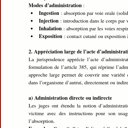
Modes d’administration
 :
Ingestion
 : absorption par voie orale (solid
Injection
 : introduction dans le corps par 
Inhalation
 : absorption par les voies respi
Exposition
 : contact cutané ou exposition
2. Appréciation large de l’acte d’administrat
La jurisprudence apprécie l’acte d’administr
formulation de l’article 385, qui réprime l’adm
approche large permet de couvrir une variété de
dans l’organisme d’autrui, directement ou indir
a) Administration directe ou indirecte
Les juges ont étendu la notion d’administrati
victime avec des instructions pour son us
l’absorption.