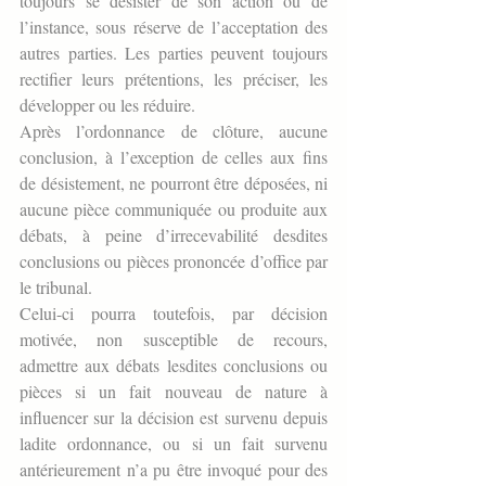
toujours se désister de son action ou de 
l’instance, sous réserve de l’acceptation des 
autres parties. Les parties peuvent toujours 
rectifier leurs prétentions, les préciser, les 
développer ou les réduire.
Après l’ordonnance de clôture, aucune 
conclusion, à l’exception de celles aux fins 
de désistement, ne pourront être déposées, ni 
aucune pièce communiquée ou produite aux 
débats, à peine d’irrecevabilité desdites 
conclusions ou pièces prononcée d’office par 
le tribunal.
Celui-ci pourra toutefois, par décision 
motivée, non susceptible de recours, 
admettre aux débats lesdites conclusions ou 
pièces si un fait nouveau de nature à 
influencer sur la décision est survenu depuis 
ladite ordonnance, ou si un fait survenu 
antérieurement n’a pu être invoqué pour des 