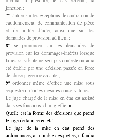
tribunal à prescrire, le cas échéant, la 
jonction ;
7°
 statuer sur les exceptions de caution ou de 
cautionnement, de communication de pièce 
et de nullité d’acte, ainsi que sur les 
demandes de provision ad litem ;
8°
 se prononcer sur les demandes de 
provision sur les dommages-intérêts lorsque 
la responsabilité ne sera pas contesté ou aura 
été établie par une décision passée en force 
de chose jugée irrévocable ; 
9°
 ordonner même d’office une mise sous 
séquestre ou toutes mesures conservatoires.
Le juge chargé de la mise en état est assisté 
».
dans ses fonctions, d’un greffier 
Quelle est la forme des décisions que prend 
le juge de la mise en état.
Le juge de la mise en état prend des 
ordonnances, au nombre desquelles, il faudra 