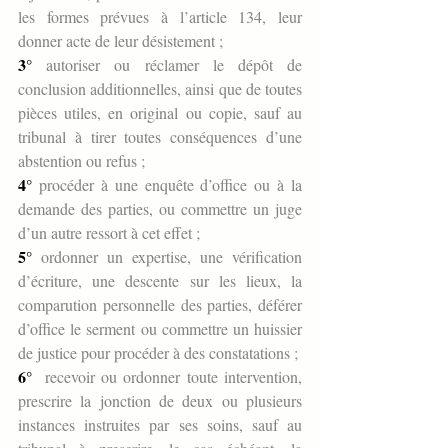
les formes prévues à l’article 134, leur 
donner acte de leur désistement ;
3°
 autoriser ou réclamer le dépôt de 
conclusion additionnelles, ainsi que de toutes 
pièces utiles, en original ou copie, sauf au 
tribunal à tirer toutes conséquences d’une 
abstention ou refus ;
4°
 procéder à une enquête d’office ou à la 
demande des parties, ou commettre un juge 
d’un autre ressort à cet effet ;
5°
 ordonner un expertise, une vérification 
d’écriture, une descente sur les lieux, la 
comparution personnelle des parties, déférer 
d’office le serment ou commettre un huissier 
de justice pour procéder à des constatations ;
6°
  recevoir ou ordonner toute intervention, 
prescrire la jonction de deux ou plusieurs 
instances instruites par ses soins, sauf au 