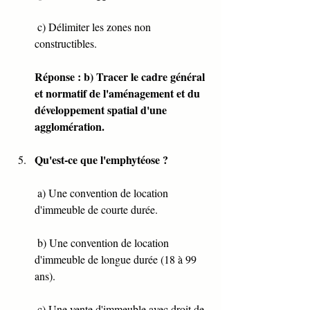
 c) Délimiter les zones non 
constructibles.
Réponse : b) Tracer le cadre général 
et normatif de l'aménagement et du 
développement spatial d'une 
agglomération.
Qu'est-ce que l'emphytéose ?
 a) Une convention de location 
d'immeuble de courte durée.
 b) Une convention de location 
d'immeuble de longue durée (18 à 99 
ans).
 c) Une vente d'immeuble avec droit de 