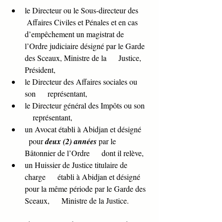
le Directeur ou le Sous-directeur des     
 Affaires Civiles et Pénales et en cas 
d’empêchement un magistrat de      
l’Ordre judiciaire désigné par le Garde 
des Sceaux, Ministre de la      Justice, 
Président,
le Directeur des Affaires sociales ou 
son      représentant,
le Directeur général des Impôts ou son  
    représentant,
un Avocat établi à Abidjan et désigné    
  pour 
deux (2) années
 par le 
Bâtonnier de l’Ordre      dont il relève,
un Huissier de Justice titulaire de 
charge      établi à Abidjan et désigné 
pour la même période par le Garde des 
Sceaux,      Ministre de la Justice.