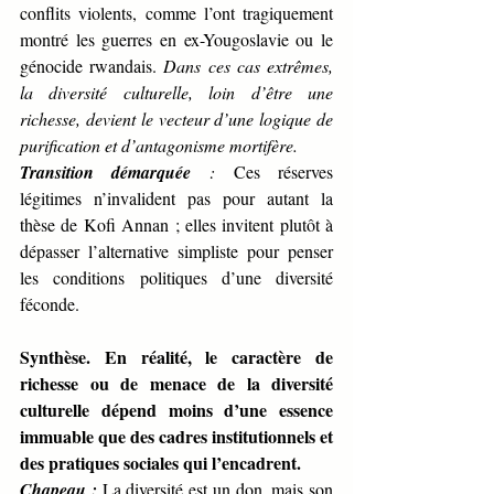
conflits violents, comme l’ont tragiquement 
montré les guerres en ex-Yougoslavie ou le 
génocide rwandais. 
Dans ces cas extrêmes, 
la diversité culturelle, loin d’être une 
richesse, devient le vecteur d’une logique de 
purification et d’antagonisme mortifère.
Transition démarquée 
:
 Ces réserves 
légitimes n’invalident pas pour autant la 
thèse de Kofi Annan ; elles invitent plutôt à 
dépasser l’alternative simpliste pour penser 
les conditions politiques d’une diversité 
féconde.
Synthèse. En réalité, le caractère de 
richesse ou de menace de la diversité 
culturelle dépend moins d’une essence 
immuable que des cadres institutionnels et 
des pratiques sociales qui l’encadrent.
Chapeau :
 La diversité est un don, mais son 