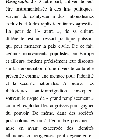
Paragraphe 2
 :
 D’autre part, la diversité peut 
être instrumentalisée à des fins politiques, 
servant de catalyseur à des nationalismes 
exclusifs et à des replis identitaires agressifs. 
La peur de l’« autre », de sa culture 
différente, est un ressort politique puissant 
qui peut menacer la paix civile. De ce fait, 
certains mouvements populistes, en Europe 
et ailleurs, fondent précisément leur discours 
sur la dénonciation d’une diversité culturelle 
présentée comme une menace pour l’identité 
et la sécurité nationales. À preuve, les 
rhétoriques anti-immigration invoquent 
souvent le risque de « grand remplacement » 
culturel, exploitant les angoisses pour gagner 
du pouvoir. De même, dans des sociétés 
post-coloniales ou à l’équilibre précaire, la 
mise en avant exacerbée des identités 
ethniques ou religieuses peut dégénérer en 