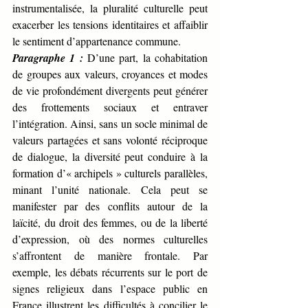
instrumentalisée, la pluralité culturelle peut 
exacerber les tensions identitaires et affaiblir 
le sentiment d’appartenance commune.
Paragraphe 1 :
 D’une part, la cohabitation 
de groupes aux valeurs, croyances et modes 
de vie profondément divergents peut générer 
des frottements sociaux et entraver 
l’intégration. Ainsi, sans un socle minimal de 
valeurs partagées et sans volonté réciproque 
de dialogue, la diversité peut conduire à la 
formation d’« archipels » culturels parallèles, 
minant l’unité nationale. Cela peut se 
manifester par des conflits autour de la 
laïcité, du droit des femmes, ou de la liberté 
d’expression, où des normes culturelles 
s’affrontent de manière frontale. Par 
exemple, les débats récurrents sur le port de 
signes religieux dans l’espace public en 
France illustrent les difficultés à concilier le 