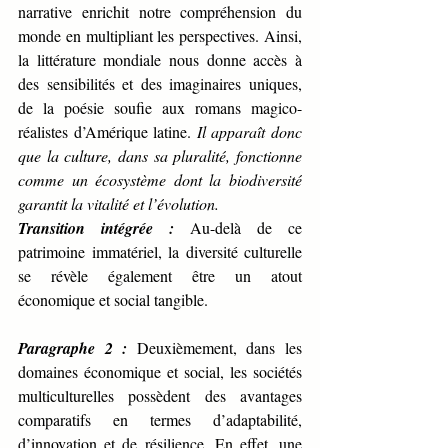
narrative enrichit notre compréhension du 
monde en multipliant les perspectives. Ainsi, 
la littérature mondiale nous donne accès à 
des sensibilités et des imaginaires uniques, 
de la poésie soufie aux romans magico-
réalistes d’Amérique latine. 
Il apparaît donc 
que la culture, dans sa pluralité, fonctionne 
comme un écosystème dont la biodiversité 
garantit la vitalité et l’évolution.
Transition intégrée :
 Au-delà de ce 
patrimoine immatériel, la diversité culturelle 
se révèle également être un atout 
économique et social tangible.
Paragraphe 2 :
Deuxièmement, dans les 
domaines économique et social, les sociétés 
multiculturelles possèdent des avantages 
comparatifs en termes d’adaptabilité, 
d’innovation et de résilience. En effet, une 