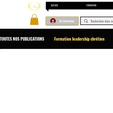
ACCUEIL
FORMATION
Se connecter
TOUTES NOS PUBLICATIONS
Formation leadership chrétien
Formation en droit
Formation concours et examen