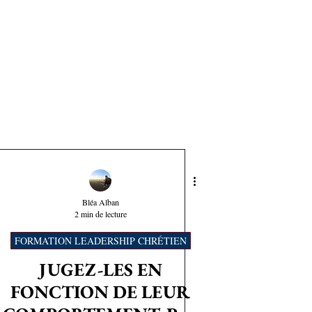
Bléa Alban
2 min de lecture
FORMATION LEADERSHIP CHRÉTIEN
JUGEZ-LES EN
FONCTION DE LEUR