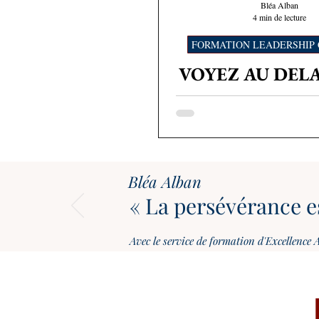
Bléa Alban
4 min de lecture
FORMATION LEADERSHIP 
VOYEZ AU DELA
FAÇADE 
DEVELOPPE
PERSONN
Bléa Alban
« La persévérance es
Avec le service de formation d'Excellenc