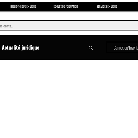
BIBLIOTHEQUE EN LIGNE
ECOLES DE FORMATION
SERVICES EN LIGNE
Actualité juridique
Connexion/Inscri
Formation en art oratoire