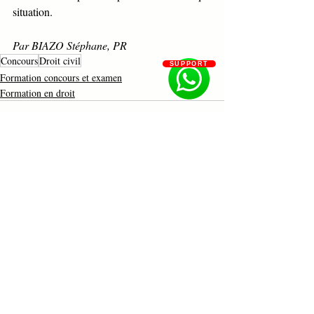
situation.
Par BIAZO Stéphane, PR
Concours
Droit civil
SUPPORT
Formation concours et examen
Formation en droit
Posts récents
Voir tout