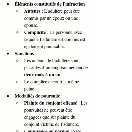
Éléments constitutifs de l’infraction
 :
Auteurs
 : L’adultère peut être 
commis par un époux ou une 
épouse.
Complicité
 : La personne avec 
laquelle l’adultère est commis est 
également punissable.
Sanctions
 :
Les auteurs de l’adultère sont 
passibles d’un emprisonnement de 
deux mois à un an
.
Le complice encourt la même 
peine.
Modalités de poursuite
 :
Plainte du conjoint offensé
 : Les 
poursuites ne peuvent être 
engagées que sur plainte du 
conjoint victime de l’adultère.
Connivence ou pardon
 : Si le 