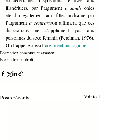
édictecertaines dispositions relatives aux 
filshéritiers, par l’argument 
a simili 
onles 
étendra également aux filles;tandisque par 
l’argument 
a contrario
on affirmera que ces 
dispositions ne s’appliquent pas aux 
personnes du sexe féminin (Perelman, 1976). 
On l’appelle aussi l’
argument analogique
.
Formation concours et examen
Formation en droit
Posts récents
Voir tout