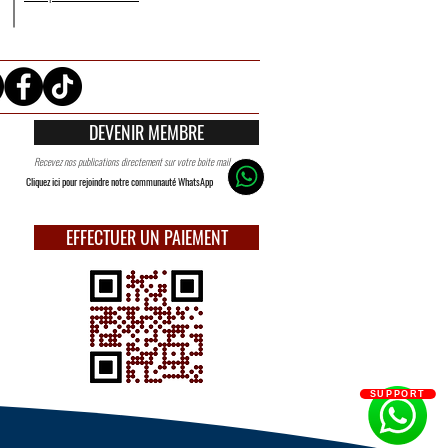
DEVENIR MEMBRE
Recevez nos publications directement sur votre boite mail
Cliquez ici pour rejoindre notre communauté WhatsApp
EFFECTUER UN PAIEMENT
SUPPORT