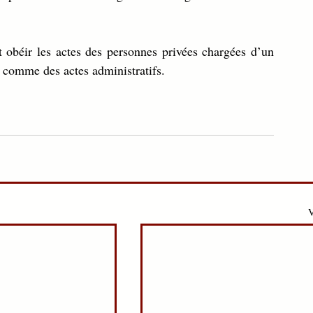
t obéir les actes des personnes privées chargées d’un 
 comme des actes administratifs.
V