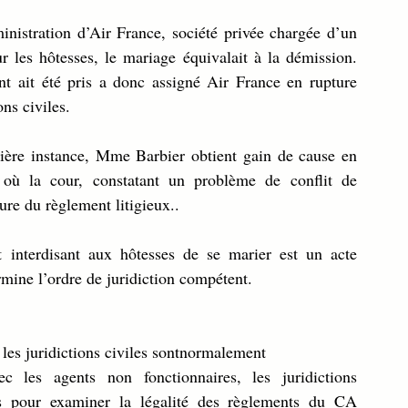
nistration d’Air France, société privée chargée d’un  
 les hôtesses, le mariage équivalait à la démission. 
 ait été pris a donc assigné Air France en rupture 
ons civiles.
ière instance, Mme Barbier obtient gain de cause en 
 où la cour, constatant un problème de conflit de 
ure du règlement litigieux..
 interdisant aux hôtesses de se marier est un acte 
rmine l’ordre de juridiction compétent.
i les juridictions civiles sontnormalement
c les agents non fonctionnaires, les juridictions 
s pour examiner la légalité des règlements du CA 