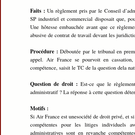
Faits : 
Un règlement pris par le Conseil d’admi
SP industriel et commercial disposait que, pour
Une hôtesse embauchée avant que ce règlement
abusive de contrat de travail devant les juridicti
Procédure : 
Déboutée par le tribunal en prem
appel. Air France se pourvoit en cassation,
compétence, saisit le TC de la question dela nat
Question de droit : 
Est-ce que le règlement
administratif ? La réponse à cette question déte
Motifs :
Si Air France est unesociété de droit privé, et s
compétentes pour les litiges individuels ave
administratives sont en revanche compétente