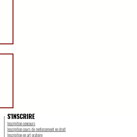
UR
S'INSCRIRE
Inscription concours
Inscription cours de renforcement en droit
Inscription en art oratoire