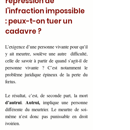
répression de 
l’infraction impossible 
: peux-t-on tuer un 
cadavre ? 
L’exigence d’une personne vivante pour qu’il 
y ait meurtre, soulève une autre  difficulté, 
celle de savoir à partir de quand s’agit-il de 
personne vivante ? C’est notamment le 
problème juridique épineux de la perte du 
fœtus.
Le résultat, c’est, de seconde part, la mort 
d’autrui
Autrui,
. 
 implique une personne 
différente du meurtrier. Le meurtre de soi-
même n’est donc pas punissable en droit 
ivoirien. 