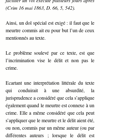
faciliter un vol exécuté plusieurs jours après 
(Crim 16 mai 1863, D. 66, 5, 542).
Ainsi, un dol spécial est exigé : il faut que le 
meurtre commis ait eu pour but l’un de ceux 
mentionnés au texte.
Le problème soulevé par ce texte, est que 
l’incrimination vise le délit et non pas le 
crime. 
Ecartant une interprétation littérale du texte 
qui conduirait à une absurdité, la 
jurisprudence a considéré que cela s’applique 
également quand le meurtre est connexe à un 
crime. Elle a même considéré que cela peut 
s’appliquer que le meurtre et le délit aient été, 
ou non, commis par un même auteur (ou par 
différentes auteurs ; lorsque le délit est 