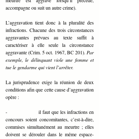
meurtre est aggravé lorsqu’il précède, 
accompagne ou suit un autre crime).
L’aggravation tient donc à la pluralité des 
infractions. Chacune des trois circonstances 
aggravantes prévues au texte suffit à 
caractériser à elle seule la circonstance 
aggravante (Crim. 5 oct. 1967, BC 201). 
Par 
exemple, le délinquant viole une femme et 
tue le gendarme qui vient l’arrêter. 
La jurisprudence exige la réunion de deux 
conditions afin que cette cause d’aggravation 
opère :
-                    il faut que les infractions en 
concours soient concomitantes, c’est-à-dire, 
commises simultanément au meurtre ; elles 
doivent se dérouler dans le même espace-