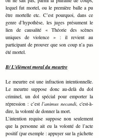
on ne sait pas, parmi la pluralité de coups, 
lequel fut mortel, ou le première balle a pu 
être mortelle etc. C’est pourquoi, dans ce 
genre d’hypothèse, les juges présument le 
lien de causalité
« Théorie des scènes 
uniques de violence » : il revient au 
participant de prouver que son coup n’a pas 
été mortel. 
B/ L’élément moral du meurtre
Le meurtre est une infraction intentionnelle. 
Le meurtre suppose donc au-delà du dol 
criminel, un dol spécial pour emporter la 
répression : c’est 
l’animus necandi
, c'est-à-
dire, la volonté de donner la mort. 
L’intention requise suppose non seulement 
que la personne ait eu la volonté de l’acte 
positif (par exemple : appuyer sur la gâchette 