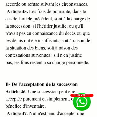
accorde ou refuse suivant les circonstances.
Article 45.
 Les frais de poursuite, dans le 
cas de l'article précédent, sont à la charge de 
la succession, si l'héritier justifie, ou qu'il 
n'avait pas eu connaissance du décès ou que 
les délais ont été insuffisants, soit à raison de 
la situation des biens, soit à raison des 
contestations survenues : s'il n'en justifie 
pas, les frais restent à sa charge personnelle.
B- De l’acceptation de la succession
Article 46
. Une succession peut être 
SUPPORT
acceptée purement et simplement, ou sous 
bénéfice d'inventaire.
Article 47
. Nul n'est tenu d'accepter une 
succession qui lui est échue.
Article 48.
 L'effet de l'acceptation remonte 
au jour de l'ouverture de la succession.