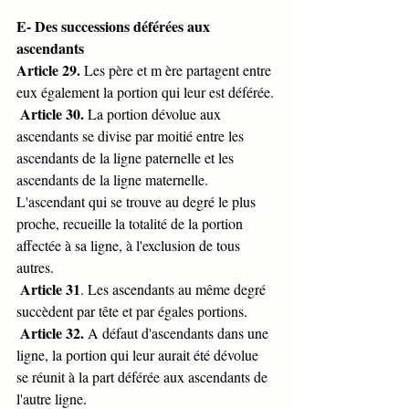
E- Des successions déférées aux 
ascendants
Article 29.
 Les père et m ère partagent entre 
eux également la portion qui leur est déférée.
Article 30.
 La portion dévolue aux 
ascendants se divise par moitié entre les 
ascendants de la ligne paternelle et les 
ascendants de la ligne maternelle. 
L'ascendant qui se trouve au degré le plus 
proche, recueille la totalité de la portion 
affectée à sa ligne, à l'exclusion de tous 
autres.
Article 31
. Les ascendants au même degré 
succèdent par tête et par égales portions.
Article 32.
 A défaut d'ascendants dans une 
ligne, la portion qui leur aurait été dévolue 
se réunit à la part déférée aux ascendants de 
l'autre ligne.