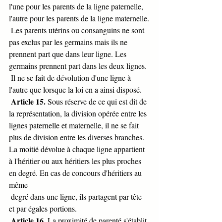
l'une pour les parents de la ligne paternelle, 
l'autre pour les parents de la ligne maternelle.
 Les parents utérins ou consanguins ne sont 
pas exclus par les germains mais ils ne 
prennent part que dans leur ligne. Les 
germains prennent part dans les deux lignes.
 Il ne se fait de dévolution d'une ligne à 
l'autre que lorsque la loi en a ainsi disposé.
Article 15.
 Sous réserve de ce qui est dit de 
la représentation, la division opérée entre les 
lignes paternelle et maternelle, il ne se fait 
plus de division entre les diverses branches. 
La moitié dévolue à chaque ligne appartient 
à l'héritier ou aux héritiers les plus proches 
en degré. En cas de concours d'héritiers au 
même
 degré dans une ligne, ils partagent par tête 
et par égales portions.
Article 16.
 La proximité de parenté s'établit 