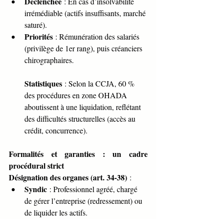
Déclenchée
 : En cas d’insolvabilité 
irrémédiable (actifs insuffisants, marché 
saturé).
Priorités
 : Rémunération des salariés 
(privilège de 1er rang), puis créanciers 
chirographaires.
Statistiques
 : Selon la CCJA, 60 % 
des procédures en zone OHADA 
aboutissent à une liquidation, reflétant 
des difficultés structurelles (accès au 
crédit, concurrence).
Formalités et garanties : un cadre 
procédural strict
Désignation des organes (art. 34-38)
 :
Syndic
 : Professionnel agréé, chargé 
de gérer l’entreprise (redressement) ou 
de liquider les actifs.