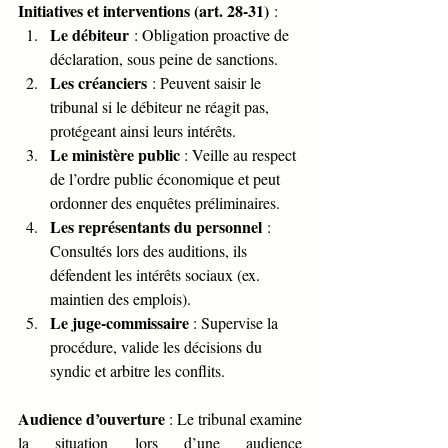
Initiatives et interventions (art. 28-31)
 :
Le débiteur
 : Obligation proactive de 
déclaration, sous peine de sanctions.
Les créanciers
 : Peuvent saisir le 
tribunal si le débiteur ne réagit pas, 
protégeant ainsi leurs intérêts.
Le ministère public
 : Veille au respect 
de l’ordre public économique et peut 
ordonner des enquêtes préliminaires.
Les représentants du personnel
 : 
Consultés lors des auditions, ils 
défendent les intérêts sociaux (ex. 
maintien des emplois).
Le juge-commissaire
 : Supervise la 
procédure, valide les décisions du 
syndic et arbitre les conflits.
Audience d’ouverture
 : Le tribunal examine 
la situation lors d’une audience 