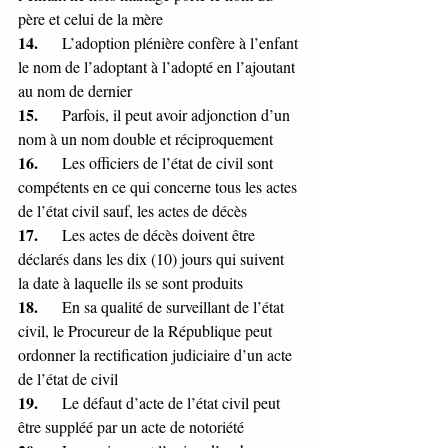
père et celui de la mère
14.      
L’adoption plénière confère à l’enfant 
le nom de l’adoptant à l’adopté en l’ajoutant 
au nom de dernier
15.      
Parfois, il peut avoir adjonction d’un 
nom à un nom double et réciproquement
16.      
Les officiers de l’état de civil sont 
compétents en ce qui concerne tous les actes 
de l’état civil sauf, les actes de décès
17.      
Les actes de décès doivent être 
déclarés dans les dix (10) jours qui suivent 
la date à laquelle ils se sont produits
18.      
En sa qualité de surveillant de l’état 
civil, le Procureur de la République peut 
ordonner la rectification judiciaire d’un acte 
de l’état de civil
19.      
Le défaut d’acte de l’état civil peut 
être suppléé par un acte de notoriété