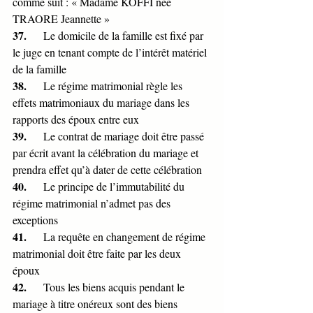
comme suit : « Madame KOFFI née 
TRAORE Jeannette »
37.      
Le domicile de la famille est fixé par 
le juge en tenant compte de l’intérêt matériel 
de la famille
38.      
Le régime matrimonial règle les 
effets matrimoniaux du mariage dans les 
rapports des époux entre eux
39.      
Le contrat de mariage doit être passé 
par écrit avant la célébration du mariage et 
prendra effet qu’à dater de cette célébration
40.      
Le principe de l’immutabilité du 
régime matrimonial n’admet pas des 
exceptions
41.      
La requête en changement de régime 
matrimonial doit être faite par les deux 
époux
42.      
Tous les biens acquis pendant le 
mariage à titre onéreux sont des biens 