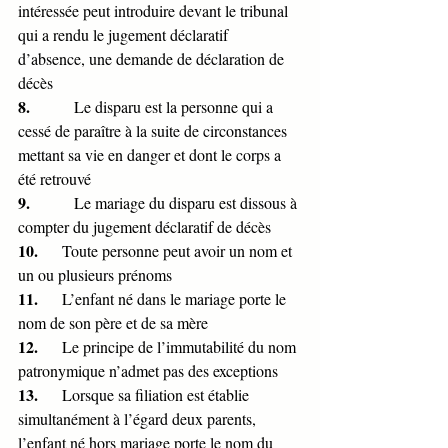
intéressée peut introduire devant le tribunal 
qui a rendu le jugement déclaratif 
d’absence, une demande de déclaration de 
décès 
8.           
Le disparu est la personne qui a 
cessé de paraître à la suite de circonstances 
mettant sa vie en danger et dont le corps a 
été retrouvé
9.           
Le mariage du disparu est dissous à 
compter du jugement déclaratif de décès
10.      
Toute personne peut avoir un nom et 
un ou plusieurs prénoms
11.      
L’enfant né dans le mariage porte le 
nom de son père et de sa mère
12.      
Le principe de l’immutabilité du nom 
patronymique n’admet pas des exceptions
13.      
Lorsque sa filiation est établie 
simultanément à l’égard deux parents, 
l’enfant né hors mariage porte le nom du 