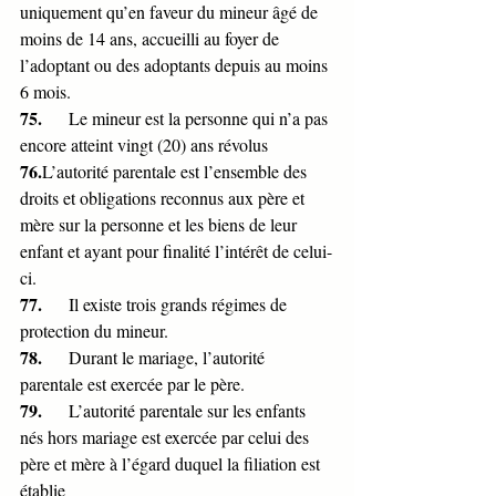
uniquement qu’en faveur du mineur âgé de 
moins de 14 ans, accueilli au foyer de 
l’adoptant ou des adoptants depuis au moins 
6 mois.
75.      
Le mineur est la personne qui n’a pas 
encore atteint vingt (20) ans révolus
76.
L’autorité parentale est l’ensemble des 
droits et obligations reconnus aux père et 
mère sur la personne et les biens de leur 
enfant et ayant pour finalité l’intérêt de celui-
ci.
77.      
Il existe trois grands régimes de 
protection du mineur.
78.      
Durant le mariage, l’autorité 
parentale est exercée par le père.
79.      
L’autorité parentale sur les enfants 
nés hors mariage est exercée par celui des 
père et mère à l’égard duquel la filiation est 
établie