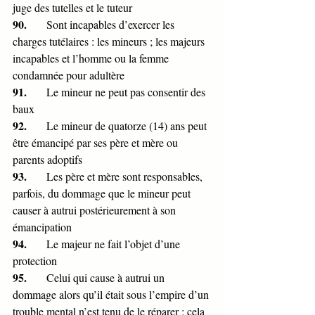
juge des tutelles et le tuteur
90.       
Sont incapables d’exercer les 
charges tutélaires : les mineurs ; les majeurs 
incapables et l’homme ou la femme 
condamnée pour adultère
91.       
Le mineur ne peut pas consentir des 
baux
92.       
Le mineur de quatorze (14) ans peut 
être émancipé par ses père et mère ou 
parents adoptifs
93.       
Les père et mère sont responsables, 
parfois, du dommage que le mineur peut 
causer à autrui postérieurement à son 
émancipation
94.       
Le majeur ne fait l’objet d’une 
protection
95.       
Celui qui cause à autrui un 
dommage alors qu’il était sous l’empire d’un 
trouble mental n’est tenu de le réparer ; cela 