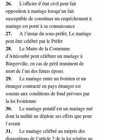
26.      
L’officier d’état civil peut fait 
opposition à mariage lorsqu’un fait 
susceptible de constituer un empêchement à 
mariage est porté à sa connaissance 
27.      
A l’instar du sous-préfet, Le mariage 
peut être célébré par le Préfet 
28.      
Le Maire de la Commune 
d’Attécoubé peut célébrer un mariage à 
Bingerville, en cas de péril imminent de 
mort de l’un des futurs époux
29.      
Le mariage entre un Ivoirien et un 
étranger contracté en pays étranger est 
soumis aux conditions de fond prévues par 
la loi Ivoirienne
30.      
Le mariage putatif est un mariage nul 
dont la nullité ne déploie ses effets que pour 
l’avenir 
31.      
Le mariage célébré au mépris des 
dispositions de l’article 2 de la loi relative au 