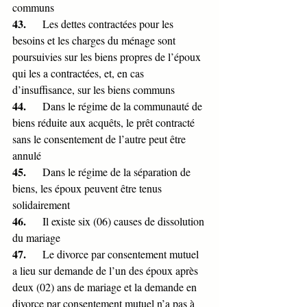
communs
43.      
Les dettes contractées pour les 
besoins et les charges du ménage sont 
poursuivies sur les biens propres de l’époux 
qui les a contractées, et, en cas 
d’insuffisance, sur les biens communs 
44.      
Dans le régime de la communauté de 
biens réduite aux acquêts, le prêt contracté 
sans le consentement de l’autre peut être 
annulé
45.      
Dans le régime de la séparation de 
biens, les époux peuvent être tenus 
solidairement
46.      
Il existe six (06) causes de dissolution 
du mariage
47.      
Le divorce par consentement mutuel 
a lieu sur demande de l’un des époux après 
deux (02) ans de mariage et la demande en 
divorce par consentement mutuel n’a pas à 