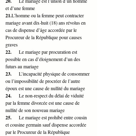
20.      
Le mariage est l’union d’un homme 
et d’une femme
21.
L’homme ou la femme peut contracter 
mariage avant dix-huit (18) ans révolus en 
cas de dispense d’âge accordée par le 
Procureur de la République pour causes 
graves
22.      
Le mariage par procuration est 
possible en cas d’éloignement d’un des 
futurs au mariage
23.      
L’incapacité physique de consommer 
ou l’impossibilité de procréer de l’autre 
époux est une cause de nullité du mariage
24.      
Le non-respect du délai de viduité 
par la femme divorcée est une cause de 
nullité de son nouveau mariage 
25.      
Le mariage est prohibé entre cousin 
et cousine germain sauf dispense accordée 
par le Procureur de la République