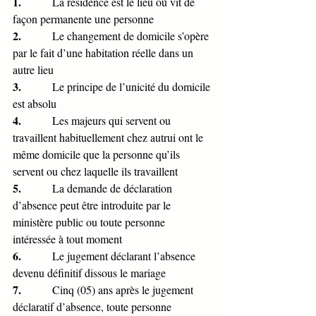
1.           
La résidence est le lieu où vit de 
façon permanente une personne
2.           
Le changement de domicile s’opère 
par le fait d’une habitation réelle dans un 
autre lieu
3.           
Le principe de l’unicité du domicile 
est absolu
4.           
Les majeurs qui servent ou 
travaillent habituellement chez autrui ont le 
même domicile que la personne qu’ils 
servent ou chez laquelle ils travaillent
5.           
La demande de déclaration 
d’absence peut être introduite par le 
ministère public ou toute personne 
intéressée à tout moment
6.           
Le jugement déclarant l’absence 
devenu définitif dissous le mariage 
7.           
Cinq (05) ans après le jugement 
déclaratif d’absence, toute personne 