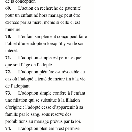
de la conception
69.      
L’action en recherche de paternité 
pour un enfant né hors mariage peut être 
exercée par sa mère, même si celle-ci est 
mineure.
70.      
L’enfant simplement conçu peut faire 
l’objet d’une adoption lorsqu’il y va de son 
intérêt.
71.      
L’adoption simple est permise quel 
que soit l’âge de l’adopté.
72.      
L’adoption plénière est révocable au 
cas où l’adopté a tenté de mettre fin à la vie 
de l’adoptant.
73.      
L’adoption simple confère à l’enfant 
une filiation qui se substitue à la filiation 
d’origine ; l’adopté cesse d’appartenir à sa 
famille par le sang, sous réserve des 
prohibitions au mariage prévus par la loi.
74.      
L’adoption plénière n’est permise 