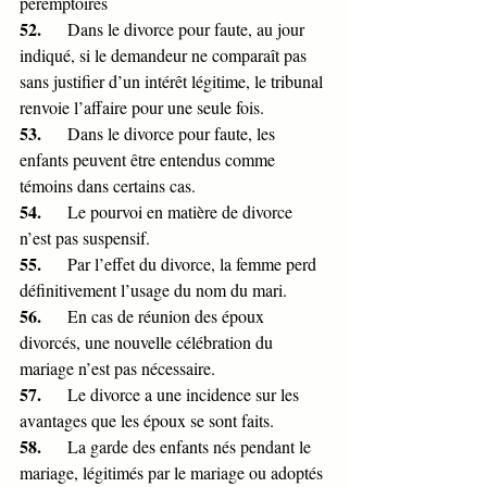
péremptoires
52.      
Dans le divorce pour faute, au jour 
indiqué, si le demandeur ne comparaît pas 
sans justifier d’un intérêt légitime, le tribunal 
renvoie l’affaire pour une seule fois.
53.      
Dans le divorce pour faute, les 
enfants peuvent être entendus comme 
témoins dans certains cas.
54.      
Le pourvoi en matière de divorce 
n’est pas suspensif. 
55.      
Par l’effet du divorce, la femme perd 
définitivement l’usage du nom du mari.
56.      
En cas de réunion des époux 
divorcés, une nouvelle célébration du 
mariage n’est pas nécessaire.
57.      
Le divorce a une incidence sur les 
avantages que les époux se sont faits.
58.      
La garde des enfants nés pendant le 
mariage, légitimés par le mariage ou adoptés 