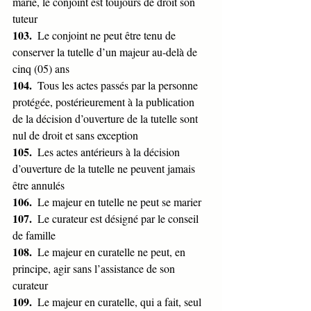
marié, le conjoint est toujours de droit son 
tuteur
103.  
Le conjoint ne peut être tenu de 
conserver la tutelle d’un majeur au-delà de 
cinq (05) ans
104.  
Tous les actes passés par la personne 
protégée, postérieurement à la publication 
de la décision d’ouverture de la tutelle sont 
nul de droit et sans exception
105.  
Les actes antérieurs à la décision 
d’ouverture de la tutelle ne peuvent jamais 
être annulés
106.  
Le majeur en tutelle ne peut se marier
107.  
Le curateur est désigné par le conseil 
de famille
108.  
Le majeur en curatelle ne peut, en 
principe, agir sans l’assistance de son 
curateur
109.  
Le majeur en curatelle, qui a fait, seul 