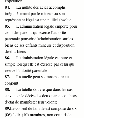
l’opération
84.      
La nullité des actes accomplis 
irrégulièrement par le mineur ou son 
représentant légal est une nullité absolue
85.      
L’administration légale emporte pour 
celui des parents qui exerce l’autorité 
parentale pouvoir d’administration sur les 
biens de ses enfants mineurs et disposition 
desdits biens
86.      
L’administration légale est pure et 
simple lorsqu’elle est exercée par celui qui 
exerce l’autorité parentale
87.      
La tutelle peut se transmettre au 
conjoint 
88.      
La tutelle s’ouvre que dans les cas 
suivants : le décès des deux parents ou hors 
d’état de manifester leur volonté
89.
Le conseil de famille est composé de six 
(06) à dix (10) membres, non compris le 