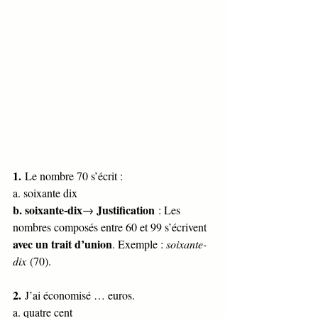
1.
 Le nombre 70 s’écrit :
a. soixante dix
b. soixante-dix
Justification
→ 
 : Les 
nombres composés entre 60 et 99 s’écrivent 
avec un trait d’union
. Exemple : 
soixante-
dix
 (70).
2.
 J’ai économisé … euros.
a. quatre cent