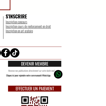
UR
S'INSCRIRE
Inscription concours
Inscription cours de renforcement en droit
Inscription en art oratoire
DEVENIR MEMBRE
Recevez nos publications directement sur votre boite mail
Cliquez ici pour rejoindre notre communauté WhatsApp
EFFECTUER UN PAIEMENT