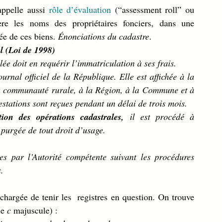
appelle aussi 
rôle d’évaluation 
(“assessment roll” ou 
e les noms des propriétaires fonciers, dans une 
ée de ces biens. 
Énonciations du cadastre
.
al (Loi de 1998)
ée doit en requérir l’immatriculation à ses frais.
 la communauté rurale, à la Région, à la Commune et à 
stations sont reçues pendant un délai de trois mois.
ation des opérations cadastrales,
 il est procédé à 
 purgée de tout droit d’usage.
tes par l’Autorité compétente suivant les procédures 
.
chargée de tenir les  registres en question. On trouve 
le 
c 
majuscule) :