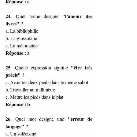
Réponse : a
24.
"l’amour des 
 Quel terme désigne 
livres"
 ?
a. La bibliophilie
b. La glossolalie
c. La mélomanie
Réponse : a
25.
"être très 
 Quelle expression signifie 
précis"
 ?
a. Avoir les deux pieds dans le même sabot
b. Travailler au millimètre
c. Mettre les pieds dans le plat
Réponse : b
26.
"erreur de 
 Quel mot désigne une 
langage"
 ?
a. Un solécisme