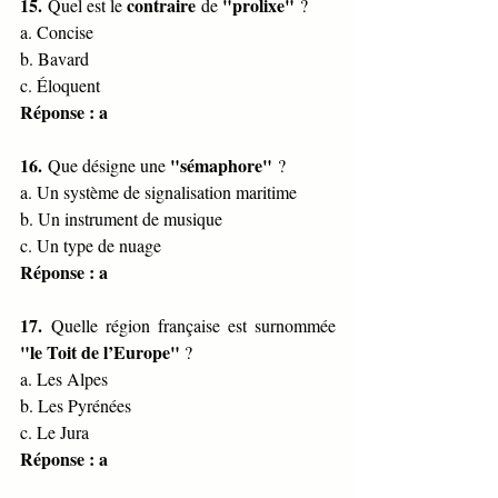
15.
contraire
"prolixe"
 Quel est le 
 de 
 ?
a. Concise
b. Bavard
c. Éloquent
Réponse : a
16.
"sémaphore"
 Que désigne une 
 ?
a. Un système de signalisation maritime
b. Un instrument de musique
c. Un type de nuage
Réponse : a
17.
 Quelle région française est surnommée 
"le Toit de l’Europe"
 ?
a. Les Alpes
b. Les Pyrénées
c. Le Jura
Réponse : a